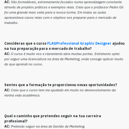
AC:
São formidáveis, extremamente focados numa aprendizagem constante
através de projetos práticos e exemplos reais. Creio que o professor Pedro Gil
foi uma grande mais valia para a nossa turma. Em todas as aulas
apresentava casos reias com o objetivo nos preparar para o mercado de
trabalho.
Consideras que o curso
FLAGProfessional Graphic Designer
ajudou
na tua preparação para o mercado de trabalho?
AC:
O curso é muito rico e claramente abre muitas portas. Entretanto optei
por seguir uma licenciatura na área de Marketing, onde consigo aplicar muito
do que aprendi no curso.
Sentes que a formação te proporcionou novas oportunidades?
AC:
Creio que o curso tem me ajudado em muito no desenvolvimento da
minha vida académica.
Qual o caminho que pretendes seguir na tua carreira
profissional?
AC:
Pretendo seguir na área de Gestão de Marketing.