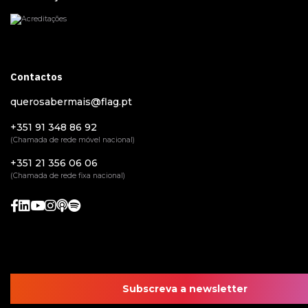
Contactos
querosabermais@flag.pt
+351 91 348 86 92
(Chamada de rede móvel nacional)
+351 21 356 06 06
(Chamada de rede fixa nacional)
Subscreva a newsletter