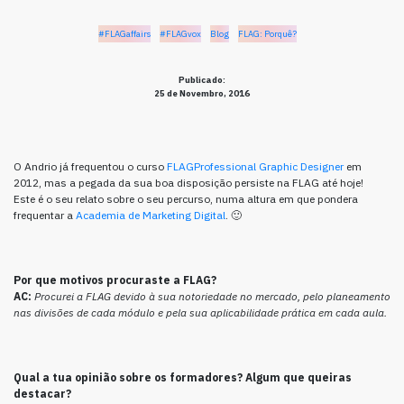
#FLAGaffairs
#FLAGvox
Blog
FLAG: Porquê?
Publicado:
25 de Novembro, 2016
O Andrio já frequentou o curso
FLAGProfessional Graphic Designer
em
2012, mas a pegada da sua boa disposição persiste na FLAG até hoje!
Este é o seu relato sobre o seu percurso, numa altura em que pondera
frequentar a
Academia de Marketing Digital
. 🙂
Por que motivos procuraste a FLAG?
AC:
Procurei a FLAG devido à sua notoriedade no mercado, pelo planeamento
nas divisões de cada módulo e pela sua aplicabilidade prática em cada aula.
Qual a tua opinião sobre os formadores? Algum que queiras
destacar?