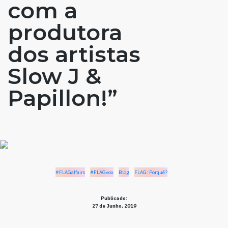
com a
produtora
dos artistas
Slow J &
Papillon!”
#FLAGaffairs
#FLAGvox
Blog
FLAG: Porquê?
Publicado:
27 de Junho, 2019