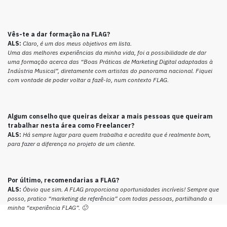
Vês-te a dar formação na FLAG?
ALS:
Claro, é um dos meus objetivos em lista.
Uma das melhores experiências da minha vida, foi a possibilidade de dar
uma formação acerca das “Boas Práticas de Marketing Digital adaptadas à
Indústria Musical”, diretamente com artistas do panorama nacional. Fiquei
com vontade de poder voltar a fazê-lo, num contexto FLAG.
Algum conselho que queiras deixar a mais pessoas que queiram
trabalhar nesta área como Freelancer?
ALS:
Há sempre lugar para quem trabalha e acredita que é realmente bom,
para fazer a diferença no projeto de um cliente.
Por último, recomendarias a FLAG?
ALS:
Óbvio que sim. A FLAG proporciona oportunidades incríveis! Sempre que
posso, pratico “marketing de referência” com todas pessoas, partilhando a
minha “experiência FLAG”. 🙂