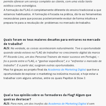
permite oferecer um serviço completo ao cliente, com uma visão tanto
estética como estratégica.
A formação da FLAG é completamente diferente do ensino tradicional a que
estamos habituados. A formação é focada na prática, dá-te as ferramentas
necessárias para que possas posteriormente evoluir de forma intuitiva e
prepara-te para a resolução de problemas no mercado de trabalho.
Quais foram os teus maiores desafios para entrares no mercado
de trabalho?
ALS:
Na verdade, as coisas aconteceram naturalmente. Tive a oportunidade
quando ainda estava na FLAG de trabalhar no crescimento digital da marca
PT Ricardo Lino, um dos Personal Trainers de maior sucesso em Portugal, –
foi a ponte entre a FLAG, o “ganhar experiência”, e o “enfrentar o mercado de
trabalho”. E a partir daí, surgiram outras oportunidades.
Mas foi graças ao projeto final da
Academia de Marketing Digital
que tive a
oportunidade de explorar o marketing na indústria musical, e hoje estar a
trabalhar com alguns artistas, entre os quais Papillon & Slow J.
Qual a tua opinião sobre os formadores da Flag? Algum que
queiras destacar?
ALS:
Para mim, um dos trunfos da
Academia de Marketing Digital
é sem