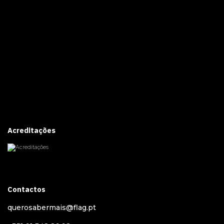
Acreditações
Contactos
querosabermais@flag.pt