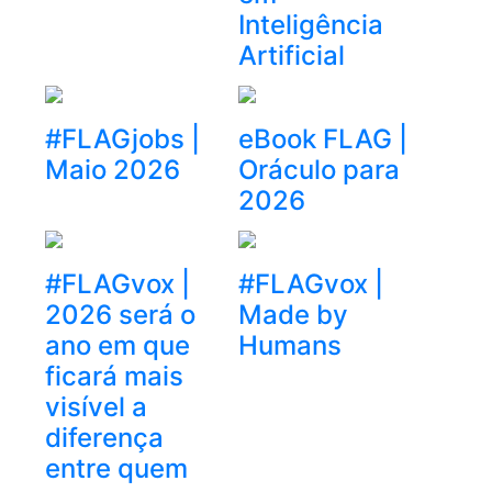
Inteligência
Artificial
#FLAGjobs |
eBook FLAG |
Maio 2026
Oráculo para
2026
#FLAGvox |
#FLAGvox |
2026 será o
Made by
ano em que
Humans
ficará mais
visível a
diferença
entre quem