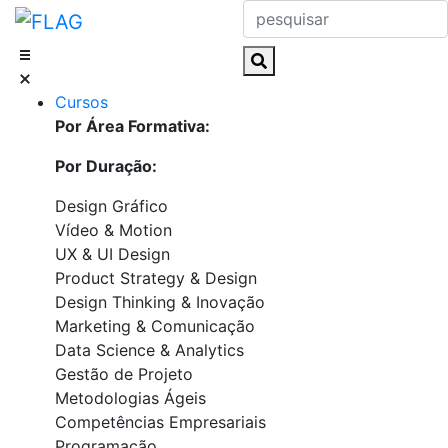
Skip
to
content
Cursos
Por Área Formativa:
Por Duração:
Design Gráfico
Vídeo & Motion
UX & UI Design
Product Strategy & Design
Design Thinking & Inovação
Marketing & Comunicação
Data Science & Analytics
Gestão de Projeto
Metodologias Ágeis
Competências Empresariais
Programação