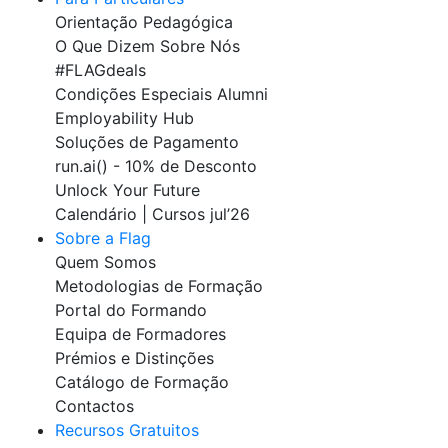
Orientação Pedagógica
O Que Dizem Sobre Nós
#FLAGdeals
Condições Especiais Alumni
Employability Hub
Soluções de Pagamento
run.ai() - 10% de Desconto
Unlock Your Future
Calendário | Cursos jul’26
Sobre a Flag
Quem Somos
Metodologias de Formação
Portal do Formando
Equipa de Formadores
Prémios e Distinções
Catálogo de Formação
Contactos
Recursos Gratuitos