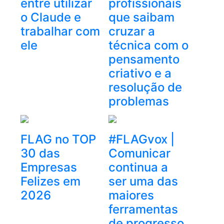
entre utilizar
profissionais
o Claude e
que saibam
trabalhar com
cruzar a
ele
técnica com o
pensamento
criativo e a
resolução de
problemas
FLAG no TOP
#FLAGvox |
30 das
Comunicar
Empresas
continua a
Felizes em
ser uma das
2026
maiores
ferramentas
de progresso