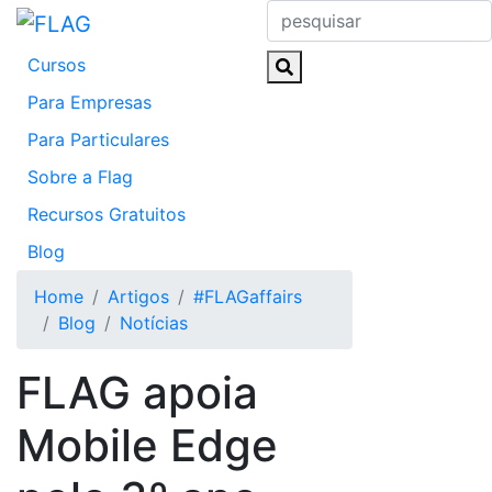
Skip
to
Cursos
content
Para Empresas
Para Particulares
Sobre a Flag
Recursos Gratuitos
Blog
Home
Artigos
#FLAGaffairs
Blog
Notícias
FLAG apoia
Mobile Edge