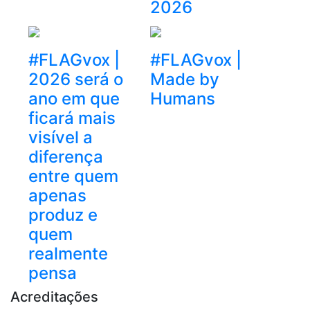
2026
#FLAGvox |
#FLAGvox |
2026 será o
Made by
ano em que
Humans
ficará mais
visível a
diferença
entre quem
apenas
produz e
quem
realmente
pensa
Acreditações