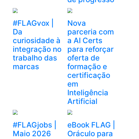
#FLAGvox |
Nova
Da
parceria com
curiosidade à
a AI Certs
integração no
para reforçar
trabalho das
oferta de
marcas
formação e
certificação
em
Inteligência
Artificial
#FLAGjobs |
eBook FLAG |
Maio 2026
Oráculo para