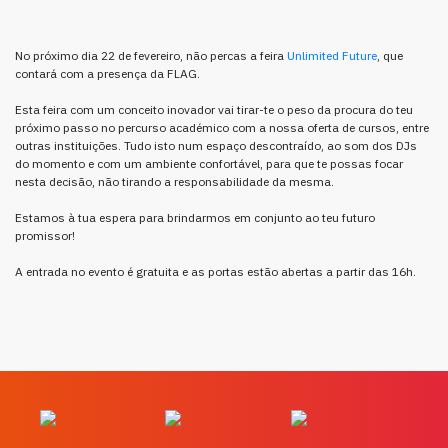
No próximo dia 22 de fevereiro, não percas a feira
Unlimited Future
, que
contará com a presença da FLAG.
Esta feira com um conceito inovador vai tirar-te o peso da procura do teu
próximo passo no percurso académico com a nossa oferta de cursos, entre
outras instituições. Tudo isto num espaço descontraído, ao som dos DJs
do momento e com um ambiente confortável, para que te possas focar
nesta decisão, não tirando a responsabilidade da mesma.
Estamos à tua espera para brindarmos em conjunto ao teu futuro
promissor!
A entrada no evento é gratuita e as portas estão abertas a partir das 16h.