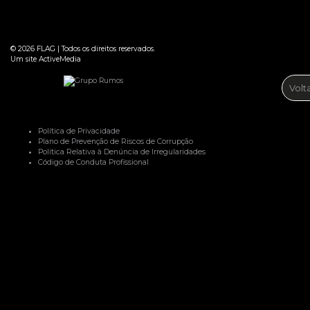
© 2026
FLAG
|
Todos os direitos reservados.
Um site
ActiveMedia
Volt
Política de Privacidade
Plano de Prevenção de Riscos de Corrupção
Política Relativa à Denúncia de Irregularidades
Código de Conduta Profissional