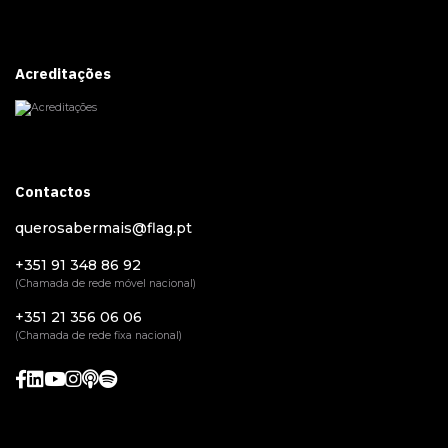
Acreditações
Contactos
querosabermais@flag.pt
+351 91 348 86 92
(Chamada de rede móvel nacional)
+351 21 356 06 06
(Chamada de rede fixa nacional)