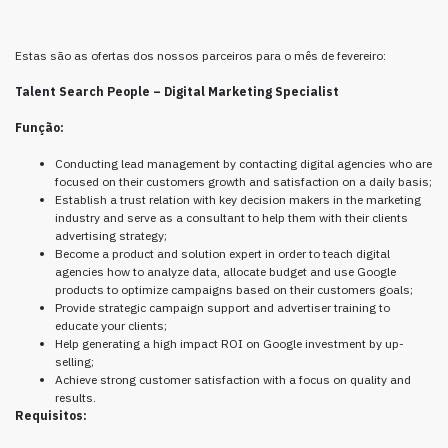
Estas são as ofertas dos nossos parceiros para o mês de fevereiro:
Talent Search People – Digital Marketing Specialist
Função:
Conducting lead management by contacting digital agencies who are
focused on their customers growth and satisfaction on a daily basis;
Establish a trust relation with key decision makers in the marketing
industry and serve as a consultant to help them with their clients
advertising strategy;
Become a product and solution expert in order to teach digital
agencies how to analyze data, allocate budget and use Google
products to optimize campaigns based on their customers goals;
Provide strategic campaign support and advertiser training to
educate your clients;
Help generating a high impact ROI on Google investment by up-
selling;
Achieve strong customer satisfaction with a focus on quality and
results.
Requisitos: