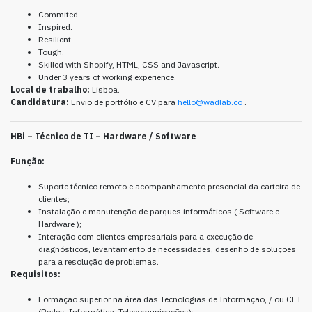
Commited.
Inspired.
Resilient.
Tough.
Skilled with Shopify, HTML, CSS and Javascript.
Under 3 years of working experience.
Local de trabalho:
Lisboa.
Candidatura:
Envio de portfólio e CV para
hello@wadlab.co
.
HBi – Técnico de TI – Hardware / Software
Função:
Suporte técnico remoto e acompanhamento presencial da carteira de
clientes;
Instalação e manutenção de parques informáticos ( Software e
Hardware );
Interação com clientes empresariais para a execução de
diagnósticos, levantamento de necessidades, desenho de soluções
para a resolução de problemas.
Requisitos:
Formação superior na área das Tecnologias de Informação, / ou CET
(Redes, Informática, Telecomunicações);