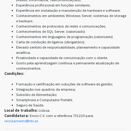
Experiência profissional em funções similares;
Experiência em instalação e manutenção de hardware e software;
Conhecimentos em ambientes Windows Server; sistemas de storage
e backups;
Conhecimentos de protocolos de redes e comunicações;
Conhecimentos de SQL Server; (valorizado)
Conhecimentos em linguagens de programação (valorizado)
Carta de condução de ligeiros (obrigatório);
Elevado sentido de responsabilidade, planeamento e capacidade
analítica;
Proatividade e capacidade de comunicação com o cliente;
Gosto pela aprendizagem contínua e permanente atualização de
conhecimentos.
Condições:
Formação e certificação em soluções de software de gestão;
Integração nos quadros da empresa;
Subsídio de Alimentação;
Smartphone e Computador Portátil;
Seguro de Saúde.
Local de trabalho:
Lisboa.
Candidatura:
Envio C.V. com a referência TI1220 para:
recrutamento@hbi.pt.