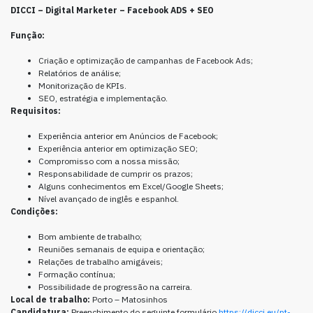
DICCI – Digital Marketer – Facebook ADS + SEO
Função:
Criação e optimização de campanhas de Facebook Ads;
Relatórios de análise;
Monitorização de KPIs.
SEO, estratégia e implementação.
Requisitos:
Experiência anterior em Anúncios de Facebook;
Experiência anterior em optimização SEO;
Compromisso com a nossa missão;
Responsabilidade de cumprir os prazos;
Alguns conhecimentos em Excel/Google Sheets;
Nível avançado de inglês e espanhol.
Condições:
Bom ambiente de trabalho;
Reuniões semanais de equipa e orientação;
Relações de trabalho amigáveis;
Formação contínua;
Possibilidade de progressão na carreira.
Local de trabalho:
Porto – Matosinhos
Candidatura:
Preenchimento do seguinte formulário
https://dicci.eu/pt-