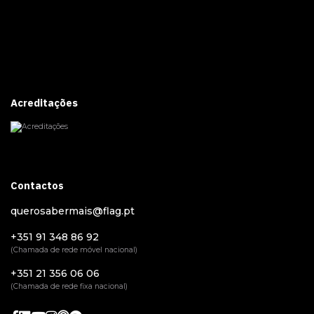
Acreditações
Contactos
querosabermais@flag.pt
+351 91 348 86 92
(Chamada de rede móvel nacional)
+351 21 356 06 06
(Chamada de rede fixa nacional)