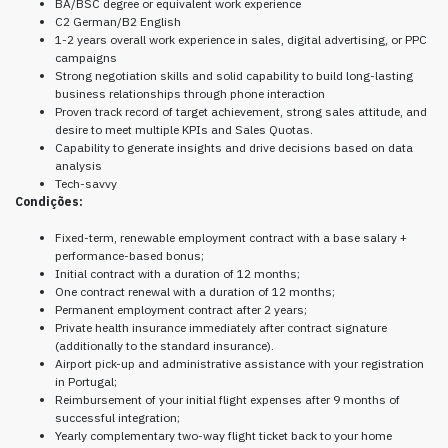
BA/BSC degree or equivalent work experience
C2 German/B2 English
1-2 years overall work experience in sales, digital advertising, or PPC
campaigns
Strong negotiation skills and solid capability to build long-lasting
business relationships through phone interaction
Proven track record of target achievement, strong sales attitude, and
desire to meet multiple KPIs and Sales Quotas.
Capability to generate insights and drive decisions based on data
analysis
Tech-savvy
Condições:
Fixed-term, renewable employment contract with a base salary +
performance-based bonus;
Initial contract with a duration of 12 months;
One contract renewal with a duration of 12 months;
Permanent employment contract after 2 years;
Private health insurance immediately after contract signature
(additionally to the standard insurance).
Airport pick-up and administrative assistance with your registration
in Portugal;
Reimbursement of your initial flight expenses after 9 months of
successful integration;
Yearly complementary two-way flight ticket back to your home