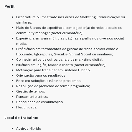
Perfil:
Licenciatura ou mestrado nas áreas de Marketing, Comunicação ou
similares;
Mais de 3 anos de experiência como gestor(a) de redes sociais ou
community manager (factor eliminatório);
Experiência em gerir múltiplas páginas e perfis nos diversos social
media;
Proficiência em ferramentas de gestão de redes sociais como o
Hootsuite, Agorapulse, Swonkie, Sprout Social ou similares;
Conhecimentos de outros canais de marketing digital;
Fluência em inglês, falado e escrito (factor eliminatório);
Motivação para trabalhar em Sistema Híbrido;
Orientação para os resultados
Foco em soluções e não nos problemas;
Resolução de problema de forma pragmática;
Gestão de tempo;
Pensamento crítico;
Capacidade de comunicação;
Flexibilidade.
Local de trabalho:
Aveiro / Híbrido