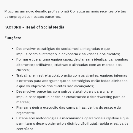
Procuras um novo desafio profissional? Consulta as mais recentes ofertas
de emprego dos nossos parceiros.
FACTORH
–
Head of Social Media
Funções:
Desenvolver estratégias de social media integradas e que
impulsionem a interação, a advocacia e as vendas dos clientes;
Formar e liderar uma equipa capaz de planear e idealizar campanhas
altamente partilháveis, criativas e alinhadas com as marcas dos
clientes;
Trabalhar em estreita colaboração com os clientes, equipas internas
e externas para assegurar que as estratégias estão todas alinhadas
e que os objetivos dos clientes são alcançados;
Desenvolver parcerias com outros stakeholders para criar e
impulsionar oportunidades de crescimento e de networking para as
marcas;
Planear e gerir a execução das campanhas, dentro do prazo e do
orçamento;
Estabelecer metodologias e mecanismos operacionais repetíveis que
permitam o desenvolvimento e distribuição frugal, rápida e reativa de
conteúdos.