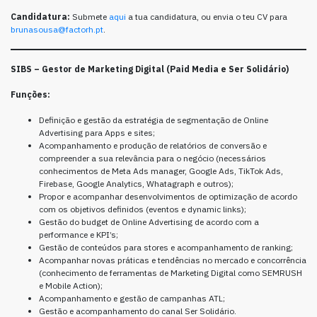
Candidatura:
Submete
aqui
a tua candidatura, ou envia o teu CV para
brunasousa@factorh.pt
.
SIBS
– Gestor de Marketing Digital (Paid Media e Ser Solidário
)
Funções:
Definição e gestão da estratégia de segmentação de Online
Advertising para Apps e sites;
Acompanhamento e produção de relatórios de conversão e
compreender a sua relevância para o negócio (necessários
conhecimentos de Meta Ads manager, Google Ads, TikTok Ads,
Firebase, Google Analytics, Whatagraph e outros);
Propor e acompanhar desenvolvimentos de optimização de acordo
com os objetivos definidos (eventos e dynamic links);
Gestão do budget de Online Advertising de acordo com a
performance e KPI’s;
Gestão de conteúdos para stores e acompanhamento de ranking;
Acompanhar novas práticas e tendências no mercado e concorrência
(conhecimento de ferramentas de Marketing Digital como SEMRUSH
e Mobile Action);
Acompanhamento e gestão de campanhas ATL;
Gestão e acompanhamento do canal Ser Solidário.