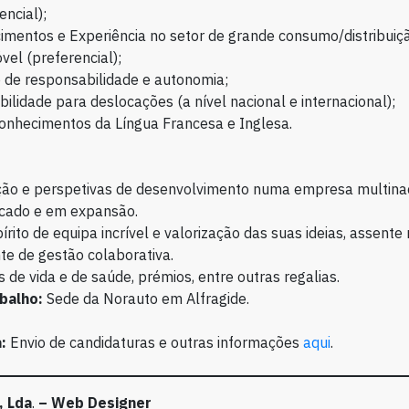
encial);
mentos e Experiência no setor de grande consumo/distribuiçã
el (preferencial);
 de responsabilidade e autonomia;
bilidade para deslocações (a nível nacional e internacional);
onhecimentos da Língua Francesa e Inglesa.
ão e perspetivas de desenvolvimento numa empresa multinaci
cado e em expansão.
rito de equipa incrível e valorização das suas ideias, assente
e de gestão colaborativa.
 de vida e de saúde, prémios, entre outras regalias.
balho:
Sede da Norauto em Alfragide.
:
Envio de candidaturas e outras informações
aqui
.
, Lda
.
– Web Designer