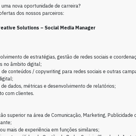
 uma nova oportunidade de carreira?
ofertas dos nossos parceiros:
eative Solutions
–
Social Media Manager
lvimento de estratégias, gestão de redes sociais e coordena
s no âmbito digital;
 de conteúdos / copywriting para redes sociais e outras cam
igital;
 de dados, métricas e desenvolvimento de relatórios;
o com clientes.
ão superior na área de Comunicação, Marketing, Publicidade 
ante;
ou mais de experiência em funções similares;