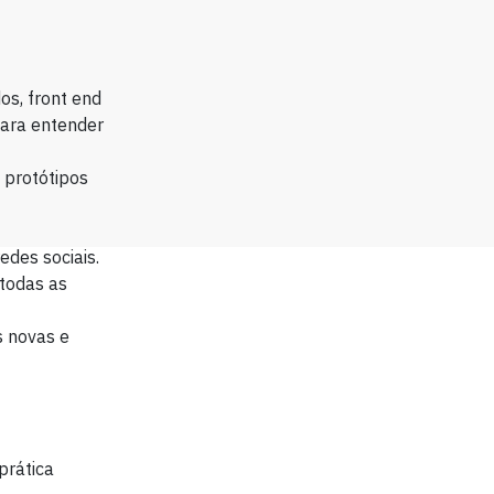
os, front end
para entender
 protótipos
edes sociais.
 todas as
s novas e
prática