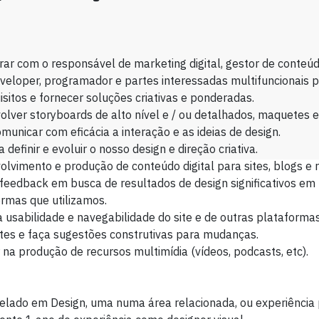
ar com o responsável de marketing digital, gestor de conteúd
eloper, programador e partes interessadas multifuncionais 
isitos e fornecer soluções criativas e ponderadas.
lver storyboards de alto nível e / ou detalhados, maquetes e
municar com eficácia a interação e as ideias de design.
a definir e evoluir o nosso design e direção criativa.
lvimento e produção de conteúdo digital para sites, blogs e r
 feedback em busca de resultados de design significativos em
rmas que utilizamos.
a usabilidade e navegabilidade do site e de outras plataforma
tes e faça sugestões construtivas para mudanças.
r na produção de recursos multimídia (vídeos, podcasts, etc).
lado em Design, uma numa área relacionada, ou experiência 