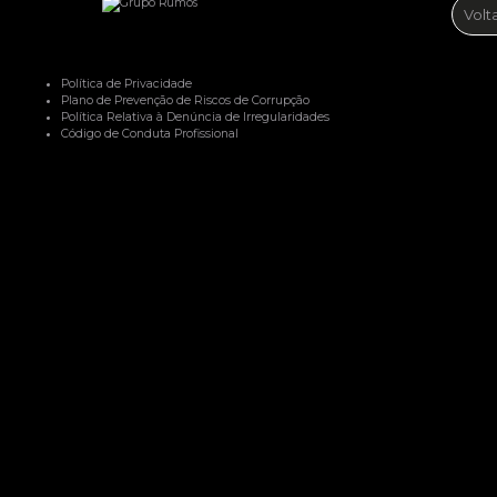
Volt
Política de Privacidade
Plano de Prevenção de Riscos de Corrupção
Política Relativa à Denúncia de Irregularidades
Código de Conduta Profissional