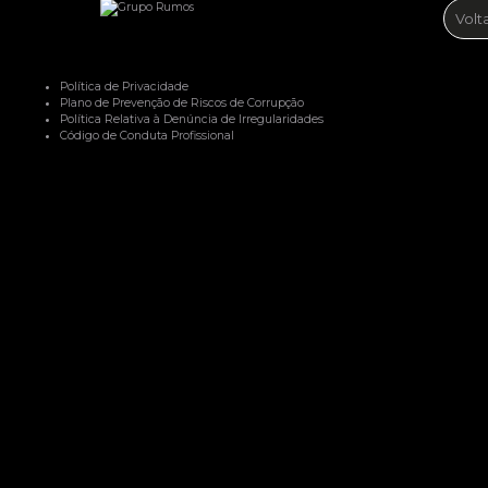
Volt
Política de Privacidade
Plano de Prevenção de Riscos de Corrupção
Política Relativa à Denúncia de Irregularidades
Código de Conduta Profissional