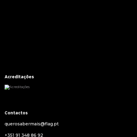
Acreditações
Contactos
querosabermais@flag.pt
+351 91 348 86 92