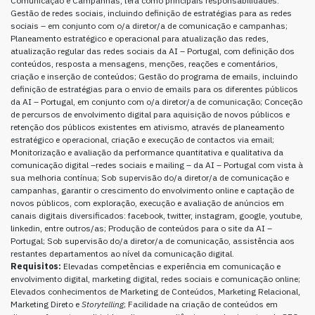
Comunicação e Campanhas, terá como principais responsabilidades:
Gestão de redes sociais, incluindo definição de estratégias para as redes
sociais – em conjunto com o/a diretor/a de comunicação e campanhas;
Planeamento estratégico e operacional para atualização das redes,
atualização regular das redes sociais da AI – Portugal, com definição dos
conteúdos, resposta a mensagens, menções, reações e comentários,
criação e inserção de conteúdos; Gestão do programa de emails, incluindo
definição de estratégias para o envio de emails para os diferentes públicos
da AI – Portugal, em conjunto com o/a diretor/a de comunicação; Conceção
de percursos de envolvimento digital para aquisição de novos públicos e
retenção dos públicos existentes em ativismo, através de planeamento
estratégico e operacional, criação e execução de contactos via email;
Monitorização e avaliação da performance quantitativa e qualitativa da
comunicação digital –redes sociais e mailing – da AI – Portugal com vista à
sua melhoria contínua; Sob supervisão do/a diretor/a de comunicação e
campanhas, garantir o crescimento do envolvimento online e captação de
novos públicos, com exploração, execução e avaliação de anúncios em
canais digitais diversificados: facebook, twitter, instagram, google, youtube,
linkedin, entre outros/as; Produção de conteúdos para o site da AI –
Portugal; Sob supervisão do/a diretor/a de comunicação, assistência aos
restantes departamentos ao nível da comunicação digital.
Requisitos:
Elevadas competências e experiência em comunicação e
envolvimento digital, marketing digital, redes sociais e comunicação online;
Elevados conhecimentos de Marketing de Conteúdos, Marketing Relacional,
Marketing Direto e
Storytelling
; Facilidade na criação de conteúdos em