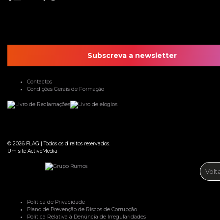
Subscreva a newsletter
Contactos
Condições Gerais de Formação
© 2026
FLAG
|
Todos os direitos reservados.
Um site
ActiveMedia
Volt
Política de Privacidade
Plano de Prevenção de Riscos de Corrupção
Política Relativa à Denúncia de Irregularidades