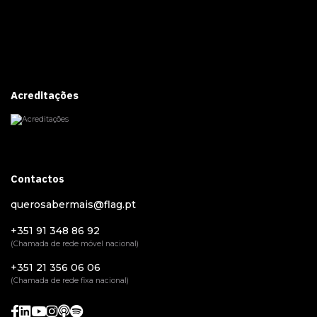
Acreditações
Contactos
querosabermais@flag.pt
+351 91 348 86 92
(Chamada de rede móvel nacional)
+351 21 356 06 06
(Chamada de rede fixa nacional)