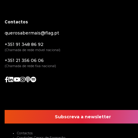
Contactos
querosabermais@flag.pt
+351 91 348 86 92
(Chamada de rede móvel nacional)
+351 21 356 06 06
(Chamada de rede fixa nacional)
Subscreva a newsletter
Contactos
Condições Gerais de Formação