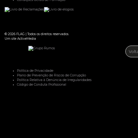
© 2026
FLAG
|
Todos os direitos reservados.
Um site
ActiveMedia
Volt
Política de Privacidade
Plano de Prevenção de Riscos de Corrupção
Política Relativa à Denúncia de Irregularidades
Código de Conduta Profissional