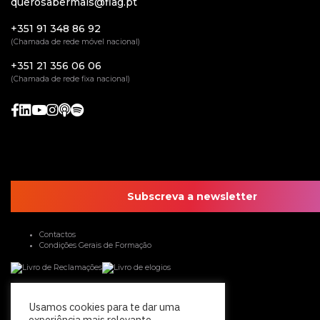
querosabermais@flag.pt
+351 91 348 86 92
(Chamada de rede móvel nacional)
+351 21 356 06 06
(Chamada de rede fixa nacional)
Subscreva a newsletter
Contactos
Condições Gerais de Formação
Usamos cookies para te dar uma
experiência mais relevante,