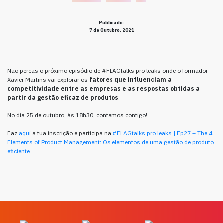
Publicado:
7 de Outubro, 2021
Não percas o próximo episódio de #FLAGtalks pro leaks onde o formador
Xavier Martins vai explorar os
fatores que influenciam a
competitividade entre as empresas e as respostas obtidas a
partir da gestão eficaz de produtos
.
No dia 25 de outubro, às 18h30, contamos contigo!
Faz
aqui
a tua inscrição e participa na
#FLAGtalks pro leaks | Ep27 – The 4
Elements of Product Management: Os elementos de uma gestão de produto
eficiente