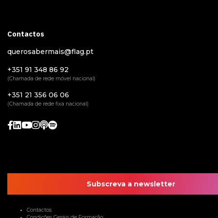
Contactos
querosabermais@flag.pt
+351 91 348 86 92
(Chamada de rede móvel nacional)
+351 21 356 06 06
(Chamada de rede fixa nacional)
Subscreva a newsletter
Contactos
Condições Gerais de Formação