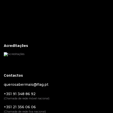
Acreditações
Contactos
querosabermais@flag.pt
+351 91 348 86 92
(Chamada de rede móvel nacional)
+351 21 356 06 06
(Chamada de rede fixa nacional)