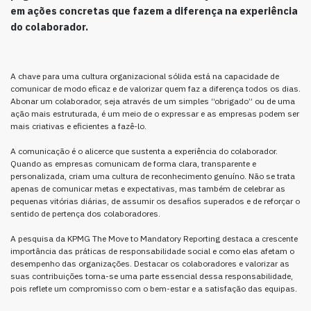
em ações concretas que fazem a diferença na experiência
do colaborador.
A chave para uma cultura organizacional sólida está na capacidade de
comunicar de modo eficaz e de valorizar quem faz a diferença todos os dias.
Abonar um colaborador, seja através de um simples “obrigado” ou de uma
ação mais estruturada, é um meio de o expressar e as empresas podem ser
mais criativas e eficientes a fazê-lo.
A comunicação é o alicerce que sustenta a experiência do colaborador.
Quando as empresas comunicam de forma clara, transparente e
personalizada, criam uma cultura de reconhecimento genuíno. Não se trata
apenas de comunicar metas e expectativas, mas também de celebrar as
pequenas vitórias diárias, de assumir os desafios superados e de reforçar o
sentido de pertença dos colaboradores.
A pesquisa da KPMG The Move to Mandatory Reporting destaca a crescente
importância das práticas de responsabilidade social e como elas afetam o
desempenho das organizações. Destacar os colaboradores e valorizar as
suas contribuições torna-se uma parte essencial dessa responsabilidade,
pois reflete um compromisso com o bem-estar e a satisfação das equipas.