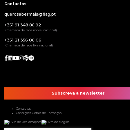
Contactos
querosabermais@flag.pt
+351 91 348 86 92
(Chamada de rede móvel nacional)
+351 21 356 06 06
(Chamada de rede fixa nacional)
Subscreva a newsletter
Contactos
Condições Gerais de Formação