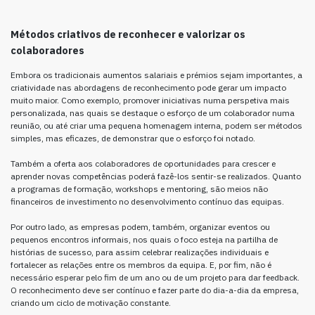
Métodos criativos de reconhecer e valorizar os
colaboradores
Embora os tradicionais aumentos salariais e prémios sejam importantes, a
criatividade nas abordagens de reconhecimento pode gerar um impacto
muito maior. Como exemplo, promover iniciativas numa perspetiva mais
personalizada, nas quais se destaque o esforço de um colaborador numa
reunião, ou até criar uma pequena homenagem interna, podem ser métodos
simples, mas eficazes, de demonstrar que o esforço foi notado.
Também a oferta aos colaboradores de oportunidades para crescer e
aprender novas competências poderá fazê-los sentir-se realizados. Quanto
a programas de formação, workshops e mentoring, são meios não
financeiros de investimento no desenvolvimento contínuo das equipas.
Por outro lado, as empresas podem, também, organizar eventos ou
pequenos encontros informais, nos quais o foco esteja na partilha de
histórias de sucesso, para assim celebrar realizações individuais e
fortalecer as relações entre os membros da equipa. E, por fim, não é
necessário esperar pelo fim de um ano ou de um projeto para dar feedback.
O reconhecimento deve ser contínuo e fazer parte do dia-a-dia da empresa,
criando um ciclo de motivação constante.