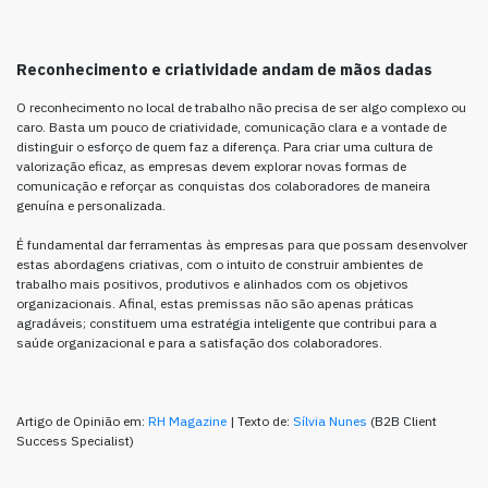
Reconhecimento e criatividade andam de mãos dadas
O reconhecimento no local de trabalho não precisa de ser algo complexo ou
caro. Basta um pouco de criatividade, comunicação clara e a vontade de
distinguir o esforço de quem faz a diferença. Para criar uma cultura de
valorização eficaz, as empresas devem explorar novas formas de
comunicação e reforçar as conquistas dos colaboradores de maneira
genuína e personalizada.
É fundamental dar ferramentas às empresas para que possam desenvolver
estas abordagens criativas, com o intuito de construir ambientes de
trabalho mais positivos, produtivos e alinhados com os objetivos
organizacionais. Afinal, estas premissas não são apenas práticas
agradáveis; constituem uma estratégia inteligente que contribui para a
saúde organizacional e para a satisfação dos colaboradores.
Artigo de Opinião em:
RH Magazine
| Texto de:
Sílvia Nunes
(B2B Client
Success Specialist)