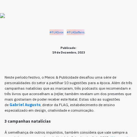
#FLAGvox
#FLAGaffairs
Publicado:
19 de Dezembro, 2023
Neste período festivo, o Meios & Publicidade desafiou uma série de
personalidades do setor a partilhar 10 sugestões para a época. Além de três
campanhas natalícias que as marcaram, três podcasts que recomendam e
três livros que aconselham a (re)ler, também revelam um dos presentes que
mais gostariam de poder receber este Natal. Estas são as sugestões
de
Gabriel Augusto
, diretor da FLAG, estabelecimento de ensino
especializado em design, criatividade e comunicação.
3 campanhas natalícias
À semelhança de outros inquiridos, também considera que vale sempre a