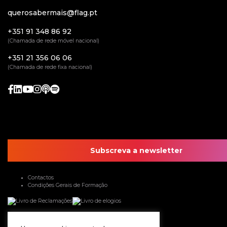
querosabermais@flag.pt
+351 91 348 86 92
(Chamada de rede móvel nacional)
+351 21 356 06 06
(Chamada de rede fixa nacional)
Subscreva a newsletter
Contactos
Condições Gerais de Formação