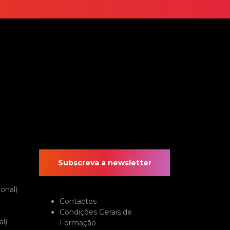
Subscreva a newsletter
onal)
Contactos
Condições Gerais de
l)
Formação