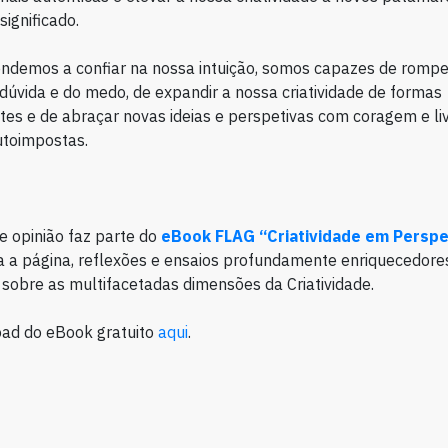
ignificado.
ndemos a confiar na nossa intuição, somos capazes de rompe
 dúvida e do medo, de expandir a nossa criatividade de formas
es e de abraçar novas ideias e perspetivas com coragem e li
utoimpostas.
de opinião faz parte do
eBook FLAG “Criatividade em Perspe
a a página, reflexões e ensaios profundamente enriquecedore
s sobre as multifacetadas dimensões da Criatividade.
oad do eBook gratuito
aqui
.