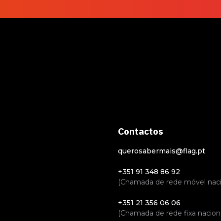
Contactos
querosabermais@flag.pt
+351 91 348 86 92
(Chamada de rede móvel naci
+351 21 356 06 06
(Chamada de rede fixa naciona