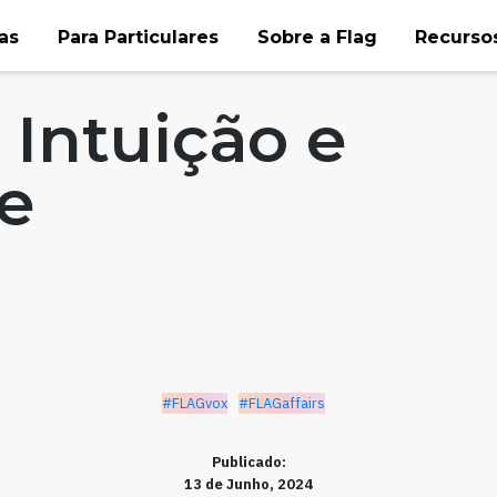
as
Para Particulares
Sobre a Flag
Recursos
irs
 Intuição e
de
#FLAGvox
#FLAGaffairs
Publicado:
13 de Junho, 2024