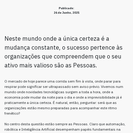
Publicado:
26 de Junho, 2025
Neste mundo onde a única certeza é a
mudança constante, o sucesso pertence às
organizações que compreendem que o seu
ativo mais valioso são as Pessoas.
O mercado de hoje parece uma corrida sem fim à vista, onde parar para
respirar pode significar ser ultrapassado sem aviso prévio. Vivemos num
mundo onde novidades tecnológicas surgem a toda a hora, onde a
economia pode mudar da noite para o dia e onde a imprevisibilidade já é
praticamente a única certeza. É natural, então, perguntar: será que as
organizações estão mesmo preparadas para acompanhar este ritmo
frenético?
No centro desta questão estão sempre as Pessoas. Claro que automação,
robótica e Inteligência Artificial desempenham papéis fundamentais na