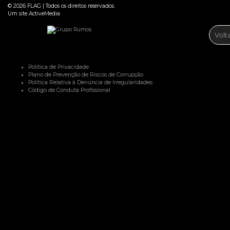
© 2026
FLAG
|
Todos os direitos reservados.
Um site
ActiveMedia
Volt
Política de Privacidade
Plano de Prevenção de Riscos de Corrupção
Política Relativa à Denúncia de Irregularidades
Código de Conduta Profissional