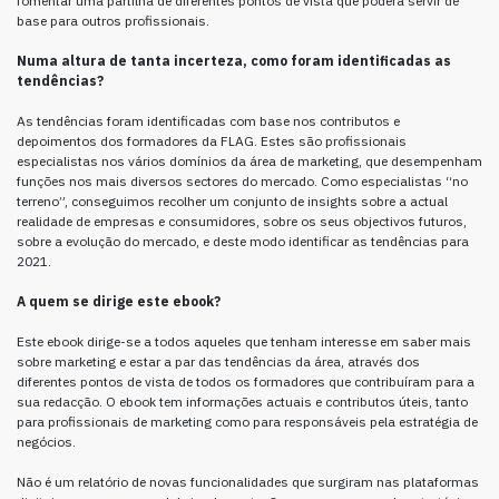
fomentar uma partilha de diferentes pontos de vista que poderá servir de
base para outros profissionais.
Numa altura de tanta incerteza, como foram identificadas as
tendências?
As tendências foram identificadas com base nos contributos e
depoimentos dos formadores da FLAG. Estes são profissionais
especialistas nos vários domínios da área de marketing, que desempenham
funções nos mais diversos sectores do mercado. Como especialistas “no
terreno”, conseguimos recolher um conjunto de insights sobre a actual
realidade de empresas e consumidores, sobre os seus objectivos futuros,
sobre a evolução do mercado, e deste modo identificar as tendências para
2021.
A quem se dirige este ebook?
Este ebook dirige-se a todos aqueles que tenham interesse em saber mais
sobre marketing e estar a par das tendências da área, através dos
diferentes pontos de vista de todos os formadores que contribuíram para a
sua redacção. O ebook tem informações actuais e contributos úteis, tanto
para profissionais de marketing como para responsáveis pela estratégia de
negócios.
Não é um relatório de novas funcionalidades que surgiram nas plataformas