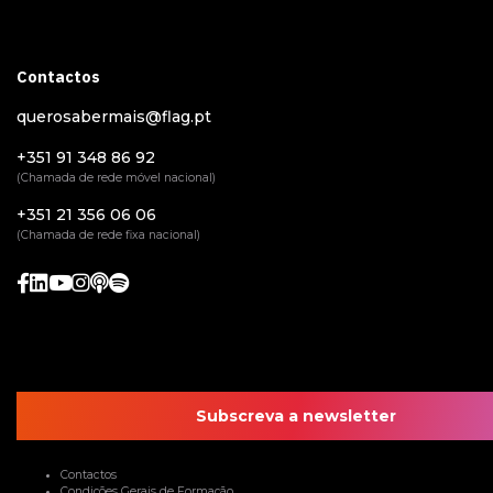
Contactos
querosabermais@flag.pt
+351 91 348 86 92
(Chamada de rede móvel nacional)
+351 21 356 06 06
(Chamada de rede fixa nacional)
Subscreva a newsletter
Contactos
Condições Gerais de Formação