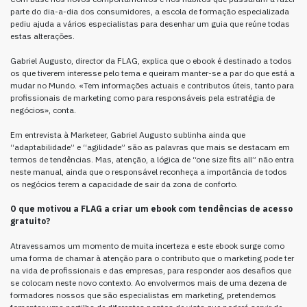
parte do dia-a-dia dos consumidores, a escola de formação especializada
pediu ajuda a vários especialistas para desenhar um guia que reúne todas
estas alterações.
Gabriel Augusto, director da FLAG, explica que o ebook é destinado a todos
os que tiverem interesse pelo tema e queiram manter-se a par do que está a
mudar no Mundo. «Tem informações actuais e contributos úteis, tanto para
profissionais de marketing como para responsáveis pela estratégia de
negócios», conta.
Em entrevista à Marketeer, Gabriel Augusto sublinha ainda que
“adaptabilidade” e “agilidade” são as palavras que mais se destacam em
termos de tendências. Mas, atenção, a lógica de “one size fits all” não entra
neste manual, ainda que o responsável reconheça a importância de todos
os negócios terem a capacidade de sair da zona de conforto.
O que motivou a FLAG a criar um ebook com tendências de acesso
gratuito?
Atravessamos um momento de muita incerteza e este ebook surge como
uma forma de chamar à atenção para o contributo que o marketing pode ter
na vida de profissionais e das empresas, para responder aos desafios que
se colocam neste novo contexto. Ao envolvermos mais de uma dezena de
formadores nossos que são especialistas em marketing, pretendemos