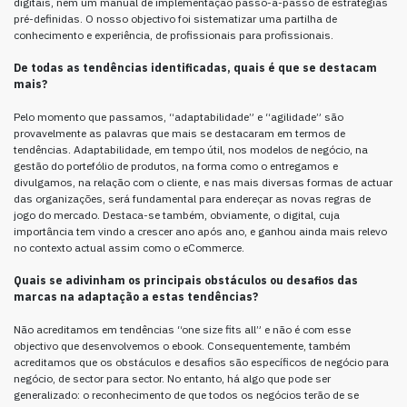
digitais, nem um manual de implementação passo-a-passo de estratégias
pré-definidas. O nosso objectivo foi sistematizar uma partilha de
conhecimento e experiência, de profissionais para profissionais.
De todas as tendências identificadas, quais é que se destacam
mais?
Pelo momento que passamos, “adaptabilidade” e “agilidade” são
provavelmente as palavras que mais se destacaram em termos de
tendências. Adaptabilidade, em tempo útil, nos modelos de negócio, na
gestão do portefólio de produtos, na forma como o entregamos e
divulgamos, na relação com o cliente, e nas mais diversas formas de actuar
das organizações, será fundamental para endereçar as novas regras de
jogo do mercado. Destaca-se também, obviamente, o digital, cuja
importância tem vindo a crescer ano após ano, e ganhou ainda mais relevo
no contexto actual assim como o eCommerce.
Quais se adivinham os principais obstáculos ou desafios das
marcas na adaptação a estas tendências?
Não acreditamos em tendências “one size fits all” e não é com esse
objectivo que desenvolvemos o ebook. Consequentemente, também
acreditamos que os obstáculos e desafios são específicos de negócio para
negócio, de sector para sector. No entanto, há algo que pode ser
generalizado: o reconhecimento de que todos os negócios terão de se