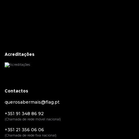
Acreditações
Contactos
querosabermais@flag.pt
+351 91 348 86 92
(Chamada de rede móvel nacional)
+351 21 356 06 06
(Chamada de rede fixa nacional)