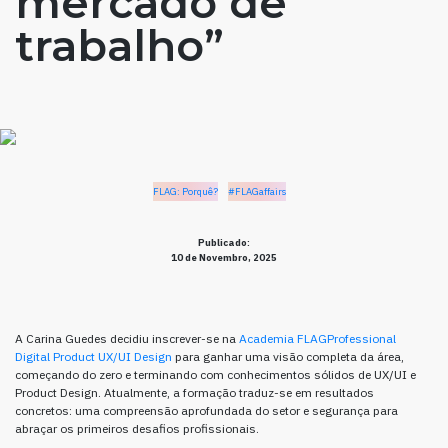
mercado de
trabalho”
FLAG: Porquê?
#FLAGaffairs
Publicado:
10 de Novembro, 2025
A Carina Guedes decidiu inscrever-se na
Academia FLAGProfessional
Digital Product UX/UI Design
para ganhar uma visão completa da área,
começando do zero e terminando com conhecimentos sólidos de UX/UI e
Product Design. Atualmente, a formação traduz-se em resultados
concretos: uma compreensão aprofundada do setor e segurança para
abraçar os primeiros desafios profissionais.