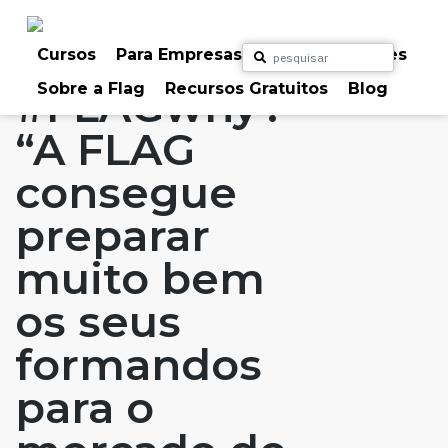
Skip
to
Home
Artigos
FLAG: Porquê?
#FLAGaffairs
content
Cursos
Para Empresas
Para Particulares
Sobre a Flag
Recursos Gratuitos
Blog
#FLAGwhy?
“A FLAG
consegue
preparar
muito bem
os seus
formandos
para o