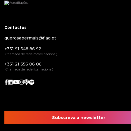
Contactos
querosabermais@flag.pt
+351 91 348 86 92
(Chamada de rede móvel nacional)
+351 21 356 06 06
(Chamada de rede fixa nacional)
Subscreva a newsletter