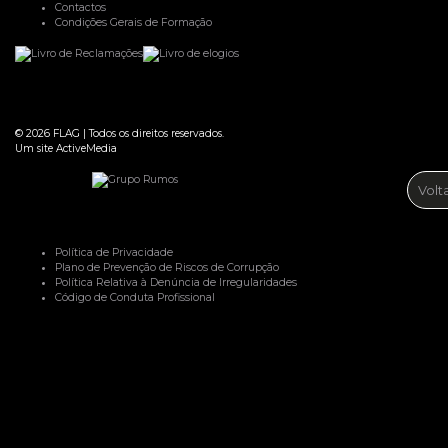
Contactos
Condições Gerais de Formação
© 2026
FLAG
|
Todos os direitos reservados.
Um site
ActiveMedia
Volt
Política de Privacidade
Plano de Prevenção de Riscos de Corrupção
Política Relativa à Denúncia de Irregularidades
Código de Conduta Profissional