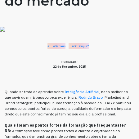
do mercado”
#FLAGaffairs
FLAG: Porquê?
Publicado:
22 de Setembro, 2025
Quando se trata de aprender sobre
Inteligência Artificial
, nada melhor do
que ouvir quem já passou pela experiência.
Rodrigo Bravo
, Marketing and
Brand Strategist, participou numa formação à medida da FLAG e partilhou
connosco os pontos fortes do curso, a qualidade do formador e o impacto
direto que este conhecimento já tem no seu dia a dia profissional.
Quais foram os pontos fortes da formação que frequentaste?
RB:
A formação teve como pontos fortes a clareza e objetividade do
formador, que demonstrou grande conhecimento sobre o tema da