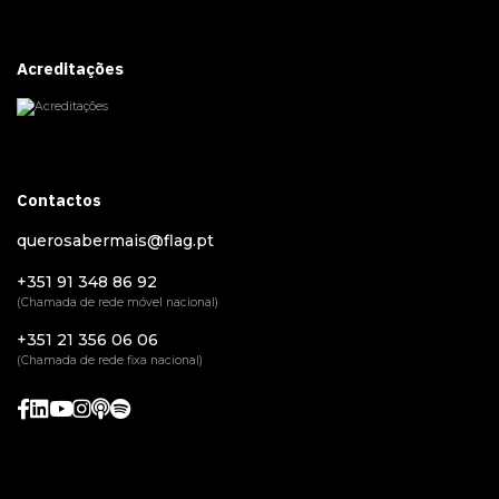
Acreditações
Contactos
querosabermais@flag.pt
+351 91 348 86 92
(Chamada de rede móvel nacional)
+351 21 356 06 06
(Chamada de rede fixa nacional)