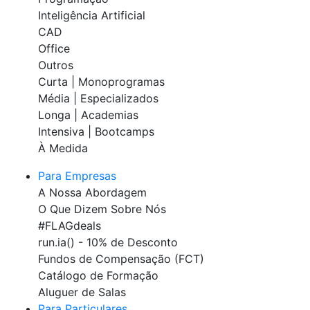
Inteligência Artificial
CAD
Office
Outros
Curta | Monoprogramas
Média | Especializados
Longa | Academias
Intensiva | Bootcamps
À Medida
Para Empresas
A Nossa Abordagem
O Que Dizem Sobre Nós
#FLAGdeals
run.ia() - 10% de Desconto
Fundos de Compensação (FCT)
Catálogo de Formação
Aluguer de Salas
Para Particulares