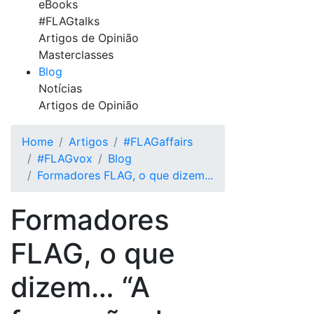
eBooks
#FLAGtalks
Artigos de Opinião
Masterclasses
Blog
Notícias
Artigos de Opinião
Home
Artigos
#FLAGaffairs
#FLAGvox
Blog
Formadores FLAG, o que dizem...
Formadores
FLAG, o que
dizem… “A