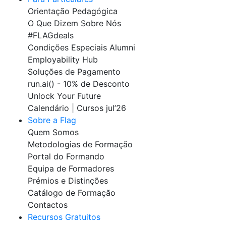
Orientação Pedagógica
O Que Dizem Sobre Nós
#FLAGdeals
Condições Especiais Alumni
Employability Hub
Soluções de Pagamento
run.ai() - 10% de Desconto
Unlock Your Future
Calendário | Cursos jul’26
Sobre a Flag
Quem Somos
Metodologias de Formação
Portal do Formando
Equipa de Formadores
Prémios e Distinções
Catálogo de Formação
Contactos
Recursos Gratuitos