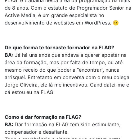
FLAG, e trabalha nesta área da programação há mais
de 8 anos. Com o estatuto de Programador Senior na
Active Media, é um grande especialista no
desenvolvimento de websites em WordPress. 🙂
De que forma te tornaste formador na FLAG?
BA:
Já há uns anos que andava a querer apostar na
área da formação, mas por falta de tempo, ou até
mesmo receio do que poderia “encontrar”, nunca
arrisquei. Entretanto em conversa com o meu colega
Jorge Oliveira, ele lá me incentivou. Candidatei-me e
cá estou eu na FLAG.
Como é dar formação na FLAG?
BA:
Dar formação na FLAG tem sido estimulante,
compensador e desafiante.