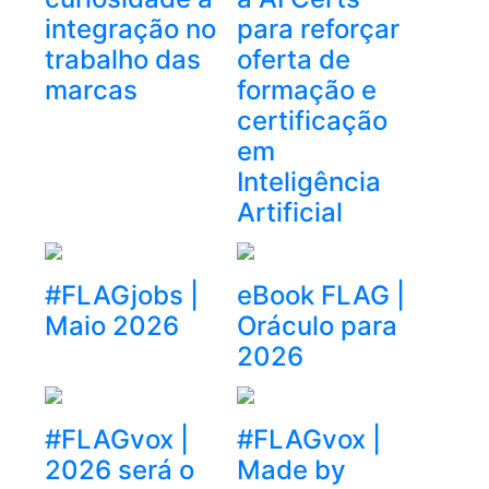
integração no
para reforçar
trabalho das
oferta de
marcas
formação e
certificação
em
Inteligência
Artificial
#FLAGjobs |
eBook FLAG |
Maio 2026
Oráculo para
2026
#FLAGvox |
#FLAGvox |
2026 será o
Made by