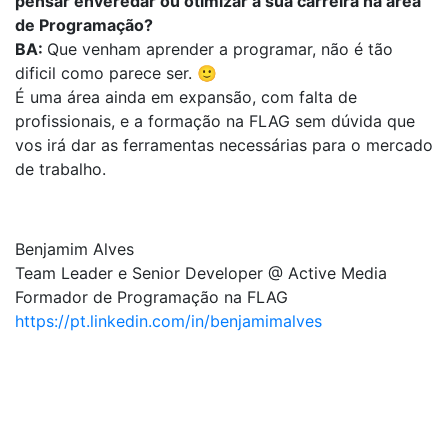
pensar enveredar ou otimizar a sua carreira na área
de Programação?
BA:
Que venham aprender a programar, não é tão
dificil como parece ser. 🙂
É uma área ainda em expansão, com falta de
profissionais, e a formação na FLAG sem dúvida que
vos irá dar as ferramentas necessárias para o mercado
de trabalho.
Benjamim Alves
Team Leader e Senior Developer @ Active Media
Formador de Programação na FLAG
https://pt.linkedin.com/in/benjamimalves