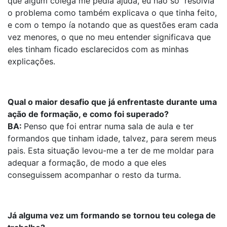
que algum colega me pedia ajuda, eu não só resolvia
o problema como também explicava o que tinha feito,
e com o tempo ía notando que as questões eram cada
vez menores, o que no meu entender significava que
eles tinham ficado esclarecidos com as minhas
explicações.
Qual o maior desafio que já enfrentaste durante uma
ação de formação, e como foi superado?
BA:
Penso que foi entrar numa sala de aula e ter
formandos que tinham idade, talvez, para serem meus
pais. Esta situação levou-me a ter de me moldar para
adequar a formação, de modo a que eles
conseguissem acompanhar o resto da turma.
Já alguma vez um formando se tornou teu colega de