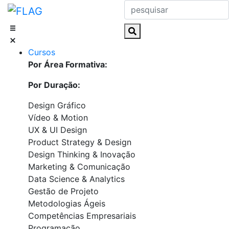
Skip
to
content
Cursos
Por Área Formativa:
Por Duração:
Design Gráfico
Vídeo & Motion
UX & UI Design
Product Strategy & Design
Design Thinking & Inovação
Marketing & Comunicação
Data Science & Analytics
Gestão de Projeto
Metodologias Ágeis
Competências Empresariais
Programação