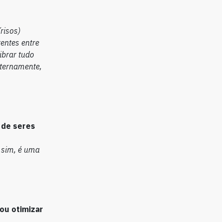
risos)
entes entre
librar tudo
eternamente,
 de seres
 sim, é uma
ou otimizar