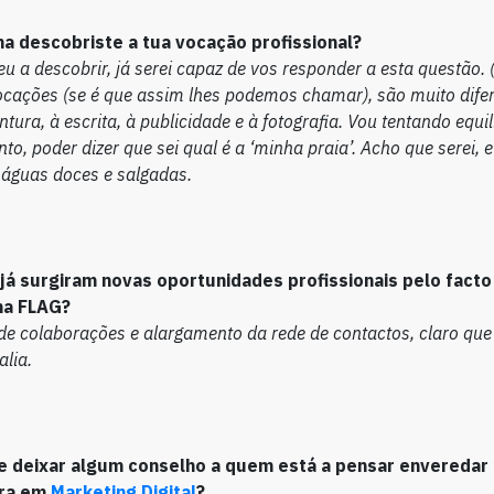
a descobriste a tua vocação profissional?
u a descobrir, já serei capaz de vos responder a esta questão. (
cações (se é que assim lhes podemos chamar), são muito difer
intura, à escrita, à publicidade e à fotografia. Vou tentando equi
to, poder dizer que sei qual é a ‘minha praia’. Acho que serei, 
águas doces e salgadas.
já surgiram novas oportunidades profissionais pelo facto
na FLAG?
 de colaborações e alargamento da rede de contactos, claro que
lia.
e deixar algum conselho a quem está a pensar enveredar 
ira em
Marketing Digital
?