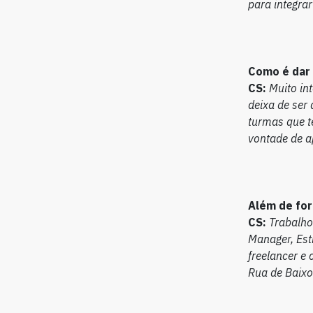
para integrar
Como é dar
CS:
Muito in
deixa de ser
turmas que t
vontade de a
Além de for
CS:
Trabalho
Manager, Est
freelancer e
Rua de Baixo