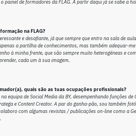
 o painel de formadores da FLAG. A partir daqui já se sabe a his
 formação na FLAG?
teressante e desafiante, já que sempre que entro na sala de aula
 apenas a partilha de conhecimentos, mas também adequar-me 
enho à minha frente, que são sempre muito heterogéneas e co
prender, cada um à sua imagem.
mador(a), quais são as tuas ocupações profissionais?
 na equipa de Social Media da BY, desempenhando funções de
ratega e Content Creator. A par do ganha-pão, sou também fotó
 colaboro com algumas revistas / publicações on-line como a Ge
.