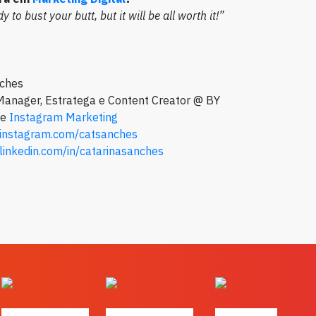
y to bust your butt, but it will be all worth it!”
nches
anager, Estratega e Content Creator @ BY
de
Instagram Marketing
.instagram.com/catsanches
linkedin.com/in/catarinasanches