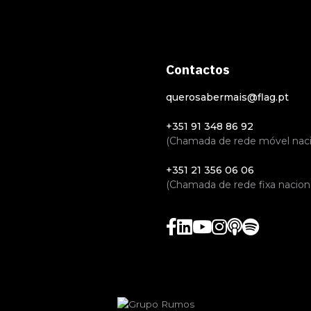
Contactos
querosabermais@flag.pt
+351 91 348 86 92
(Chamada de rede móvel naci
+351 21 356 06 06
(Chamada de rede fixa naciona