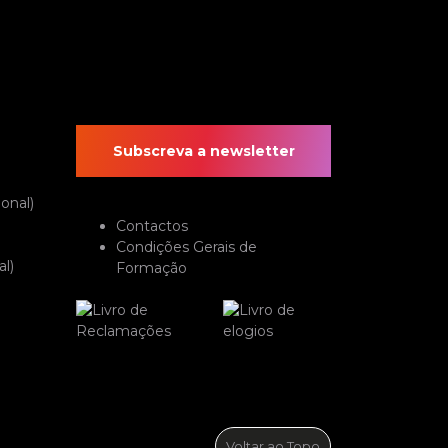
Subscreva a newsletter
onal)
Contactos
Condições Gerais de
l)
Formação
Voltar ao Topo