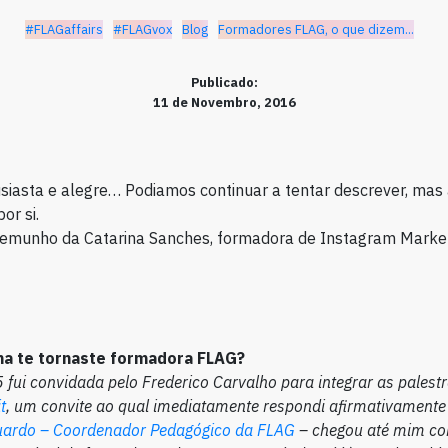
#FLAGaffairs
#FLAGvox
Blog
Formadores FLAG, o que dizem...
Publicado:
11 de Novembro, 2016
tusiasta e alegre… Podiamos continuar a tentar descrever, mas
or si.
temunho da Catarina Sanches, formadora de Instagram Marke
a te tornaste formadora FLAG?
fui convidada pelo Frederico Carvalho para integrar as palest
t
, um convite ao qual imediatamente respondi afirmativamente e
ardo – Coordenador Pedagógico da FLAG
– chegou até mim co