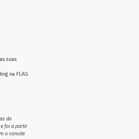
 as suas
ting na FLAG
ras do
 foi a partir
m o convite