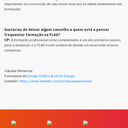
importantes na construção do meu know-how que se reflete diretamente nas
formações.
Gostarias de deixar algum conselho a quem está a pensar
frequentar formação na FLAG?
CP:
A formação profissional como complemento é um dos primeiros passos
para a mudança, e a FLAG é sem sombra de dúvida um local onde arriscar
compensa.
Cláudia Pernencar
Formadora de
Design Gráfico
e
UI/UX Design
LinkedIn:
https://www.linkedin.com/in/claudiapernencar