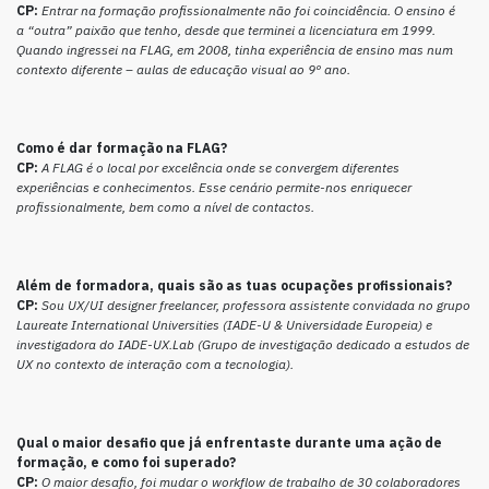
CP:
Entrar na formação profissionalmente não foi coincidência. O ensino é
a “outra” paixão que tenho, desde que terminei a licenciatura em 1999.
Quando ingressei na FLAG, em 2008, tinha experiência de ensino mas num
contexto diferente – aulas de educação visual ao 9º ano.
Como é dar formação na FLAG?
CP:
A FLAG é o local por excelência onde se convergem diferentes
experiências e conhecimentos. Esse cenário permite-nos enriquecer
profissionalmente, bem como a nível de contactos.
Além de formadora, quais são as tuas ocupações profissionais?
CP:
Sou UX/UI designer freelancer, professora assistente convidada no grupo
Laureate International Universities (IADE-U & Universidade Europeia) e
investigadora do IADE-UX.Lab (Grupo de investigação dedicado a estudos de
UX no contexto de interação com a tecnologia).
Qual o maior desafio que já enfrentaste durante uma ação de
formação, e como foi superado?
CP:
O maior desafio, foi mudar o workflow de trabalho de 30 colaboradores