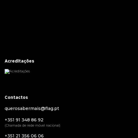
Acreditações
Contactos
querosabermais@flag.pt
+351 91 348 86 92
(Chamada de rede móvel nacional)
+351 21 356 06 06