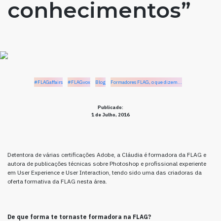
conhecimentos”
#FLAGaffairs
#FLAGvox
Blog
Formadores FLAG, o que dizem...
Publicado:
1 de Julho, 2016
Detentora de várias certificações Adobe, a Cláudia é formadora da FLAG e
autora de publicações técnicas sobre Photoshop e profissional experiente
em User Experience e User Interaction, tendo sido uma das criadoras da
oferta formativa da FLAG nesta área.
De que forma te tornaste formadora na FLAG?