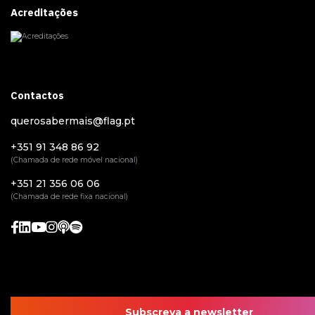
Acreditações
Contactos
querosabermais@flag.pt
+351 91 348 86 92
(Chamada de rede móvel nacional)
+351 21 356 06 06
(Chamada de rede fixa nacional)
Subscreva a newsletter