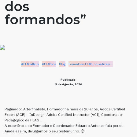
dos
formandos”
#FLAGaffairs
#FLAGvox
Blog
Formadores FLAG, o que dizem...
Publicado:
5 de Agosto, 2016
Paginador, Arte-finalista, Formador há mais de 20 anos, Adobe Certified
Expert (ACE) – InDesign, Adobe Certified Instructor (ACI), Coordenador
Pedagógico da FLAG…
A experiência do Formador e Coordenador Eduardo Antunes fala por si.
Ainda assim, divulgamos o seu testemunho. 🙂