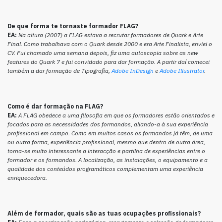
De que forma te tornaste formador FLAG?
EA:
Na altura (2007) a FLAG estava a recrutar formadores de Quark e Arte
Final. Como trabalhava com o Quark desde 2000 e era Arte Finalista, enviei o
CV. Fui chamado uma semana depois, fiz uma autoscopia sobre as new
features do Quark 7 e fui convidado para dar formação. A partir daí comecei
também a dar formação de Tipografia,
Adobe InDesign
e
Adobe Illustrator
.
Como é dar formação na FLAG?
EA:
A FLAG obedece a uma filosofia em que os formadores estão orientados e
focados para as necessidades dos formandos, aliando-a à sua experiência
profissional em campo. Como em muitos casos os formandos já têm, de uma
ou outra forma, experiência profissional, mesmo que dentro de outra área,
torna-se muito interessante a interacção e partilha de experiências entre o
formador e os formandos. A localização, as instalações, o equipamento e a
qualidade dos conteúdos programáticos complementam uma experiência
enriquecedora.
Além de formador, quais são as tuas ocupações profissionais?