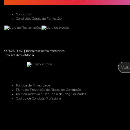
Contactos
Condições Gerais de Formação
© 2026
FLAG
|
Todos os direitos reservados.
Um site
ActiveMedia
Volt
Política de Privacidade
Plano de Prevenção de Riscos de Corrupção
Política Relativa à Denúncia de Irregularidades
Código de Conduta Profissional