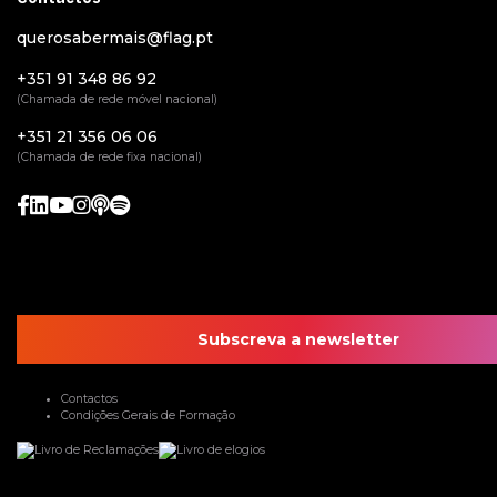
querosabermais@flag.pt
+351 91 348 86 92
(Chamada de rede móvel nacional)
+351 21 356 06 06
(Chamada de rede fixa nacional)
Subscreva a newsletter
Contactos
Condições Gerais de Formação