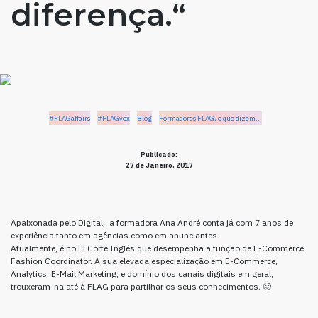
diferença.“
#FLAGaffairs
#FLAGvox
Blog
Formadores FLAG, o que dizem...
Publicado:
27 de Janeiro, 2017
Apaixonada pelo Digital, a formadora Ana André conta já com 7 anos de
experiência tanto em agências como em anunciantes.
Atualmente, é no El Corte Inglés que desempenha a função de E-Commerce
Fashion Coordinator. A sua elevada especialização em E-Commerce,
Analytics, E-Mail Marketing, e domínio dos canais digitais em geral,
trouxeram-na até à FLAG para partilhar os seus conhecimentos. 🙂