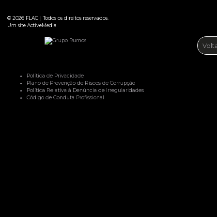
© 2026
FLAG
|
Todos os direitos reservados.
Um site
ActiveMedia
Volt
Política de Privacidade
Plano de Prevenção de Riscos de Corrupção
Política Relativa à Denúncia de Irregularidades
Código de Conduta Profissional