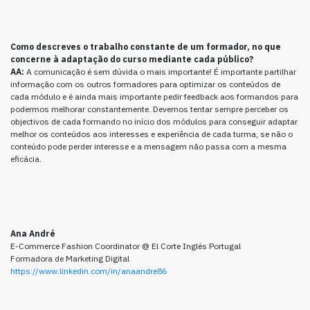
Como descreves o trabalho constante de um formador, no que
concerne à adaptação do curso mediante cada público?
AA:
A comunicação é sem dúvida o mais importante! É importante partilhar
informação com os outros formadores para optimizar os conteúdos de
cada módulo e é ainda mais importante pedir feedback aos formandos para
podermos melhorar constantemente. Devemos tentar sempre perceber os
objectivos de cada formando no início dos módulos para conseguir adaptar
melhor os conteúdos aos interesses e experiência de cada turma, se não o
conteúdo pode perder interesse e a mensagem não passa com a mesma
eficácia.
Ana André
E-Commerce Fashion Coordinator @ El Corte Inglés Portugal
Formadora de Marketing Digital
https://www.linkedin.com/in/anaandre86