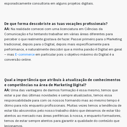
esporadicamente consultoria em alguns projetos digitais.
De que forma descobriste as tuas vocações profissionais?
AA:
Na realidade comecei com uma licenciatura em Ciências da
Comunicação e fui tentando trabalhar em várias áreas diferentes para
perceber o que realmente gostava de fazer. Passei primeiro para o Marketing
tradicional, depois para o Digital, depois mais especificamente para
performance, e naturalmente descobri que a minha paixão é Digital em geral
– mas
E-commerce
em particular pois o objetivo máximo do Digital é a
conversão online.
Qual a importância que atribuis à atualização de conhecimentos
e competências na área de Marketing Digital?
AA:
Uma das vantagens de darmos formação é essa mesmo, temos que
estar a par das últimas novidades e sempre atualizados, temos essa
responsabilidade para com os nossos formando mas ao mesmo tempo é
ótimo para nós enquanto profissionais. Muitas vezes temos a tendência de
estar tão absorvidos pelo nosso trabalho diário que deixamos de estar tão
atentos ao mercado nas áreas periféricas à nossa, e enquanto formadores,
temos de estar sempre atentos para garantir a qualidade do conteúdo que
lecionamos.