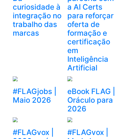
curiosidade à
a AI Certs
integração no
para reforçar
trabalho das
oferta de
marcas
formação e
certificação
em
Inteligência
Artificial
#FLAGjobs |
eBook FLAG |
Maio 2026
Oráculo para
2026
#FLAGvox |
#FLAGvox |