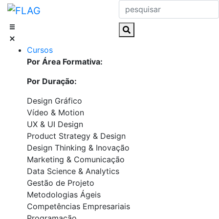
Skip
to
content
Cursos
Por Área Formativa:
Por Duração:
Design Gráfico
Vídeo & Motion
UX & UI Design
Product Strategy & Design
Design Thinking & Inovação
Marketing & Comunicação
Data Science & Analytics
Gestão de Projeto
Metodologias Ágeis
Competências Empresariais
Programação