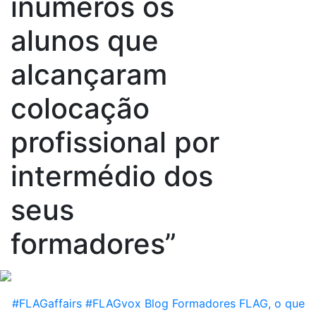
inúmeros os
alunos que
alcançaram
colocação
profissional por
intermédio dos
seus
formadores”
#FLAGaffairs
#FLAGvox
Blog
Formadores FLAG, o que