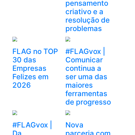
pensamento
criativo e a
resolução de
problemas
FLAG no TOP
#FLAGvox |
30 das
Comunicar
Empresas
continua a
Felizes em
ser uma das
2026
maiores
ferramentas
de progresso
#FLAGvox |
Nova
Da
parceria com