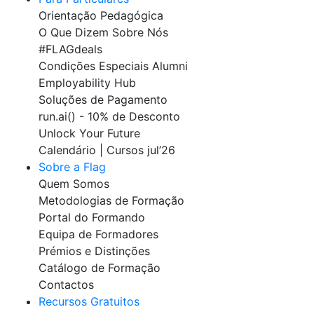
Orientação Pedagógica
O Que Dizem Sobre Nós
#FLAGdeals
Condições Especiais Alumni
Employability Hub
Soluções de Pagamento
run.ai() - 10% de Desconto
Unlock Your Future
Calendário | Cursos jul’26
Sobre a Flag
Quem Somos
Metodologias de Formação
Portal do Formando
Equipa de Formadores
Prémios e Distinções
Catálogo de Formação
Contactos
Recursos Gratuitos