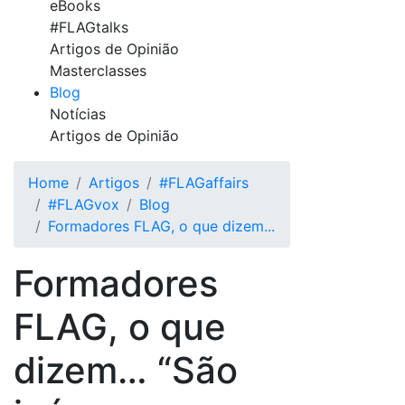
eBooks
#FLAGtalks
Artigos de Opinião
Masterclasses
Blog
Notícias
Artigos de Opinião
Home
Artigos
#FLAGaffairs
#FLAGvox
Blog
Formadores FLAG, o que dizem...
Formadores
FLAG, o que
dizem… “São