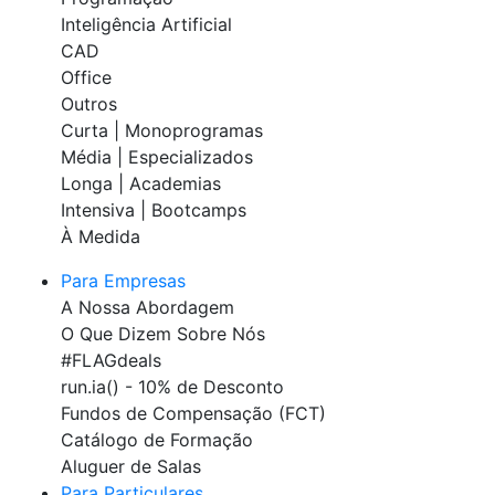
Inteligência Artificial
CAD
Office
Outros
Curta | Monoprogramas
Média | Especializados
Longa | Academias
Intensiva | Bootcamps
À Medida
Para Empresas
A Nossa Abordagem
O Que Dizem Sobre Nós
#FLAGdeals
run.ia() - 10% de Desconto
Fundos de Compensação (FCT)
Catálogo de Formação
Aluguer de Salas
Para Particulares