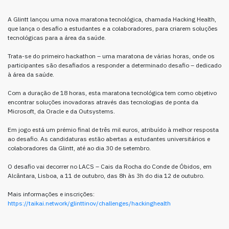
A Glintt lançou uma nova maratona tecnológica, chamada Hacking Health,
que lança o desafio a estudantes e a colaboradores, para criarem soluções
tecnológicas para a área da saúde.
Trata-se do primeiro hackathon – uma maratona de várias horas, onde os
participantes são desafiados a responder a determinado desafio – dedicado
à área da saúde.
Com a duração de 18 horas, esta maratona tecnológica tem como objetivo
encontrar soluções inovadoras através das tecnologias de ponta da
Microsoft, da Oracle e da Outsystems.
Em jogo está um prémio final de três mil euros, atribuído à melhor resposta
ao desafio. As candidaturas estão abertas a estudantes universitários e
colaboradores da Glintt, até ao dia 30 de setembro.
O desafio vai decorrer no LACS – Cais da Rocha do Conde de Óbidos, em
Alcântara, Lisboa, a 11 de outubro, das 8h às 3h do dia 12 de outubro.
Mais informações e inscrições:
https://taikai.network/glinttinov/challenges/hackinghealth