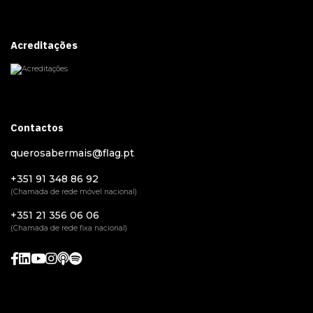
Acreditações
Contactos
querosabermais@flag.pt
+351 91 348 86 92
(Chamada de rede móvel nacional)
+351 21 356 06 06
(Chamada de rede fixa nacional)