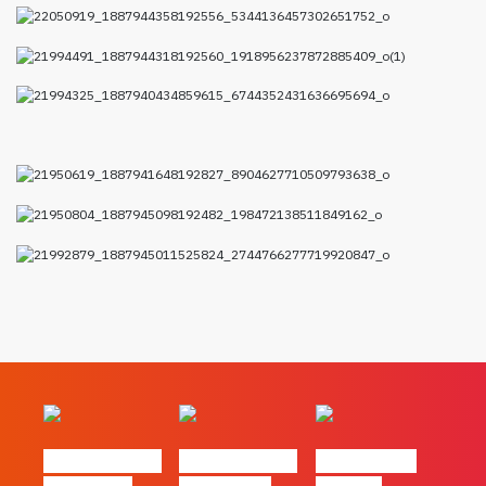
#FLAGvox | O
#FLAGvox | O
#FLAGvox |