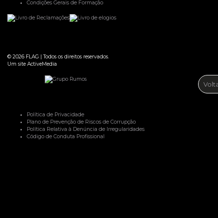
Condições Gerais de Formação
© 2026
FLAG
|
Todos os direitos reservados.
Um site
ActiveMedia
Volt
Política de Privacidade
Plano de Prevenção de Riscos de Corrupção
Política Relativa à Denúncia de Irregularidades
Código de Conduta Profissional