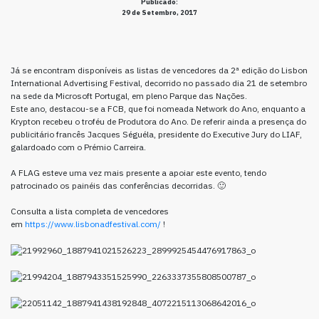
Publicado:
29 de Setembro, 2017
Já se encontram disponíveis as listas de vencedores da 2ª edição do Lisbon
International Advertising Festival, decorrido no passado dia 21 de setembro
na sede da Microsoft Portugal, em pleno Parque das Nações.
Este ano, destacou-se a FCB, que foi nomeada Network do Ano, enquanto a
Krypton recebeu o troféu de Produtora do Ano. De referir ainda a presença do
publicitário francês Jacques Séguéla, presidente do Executive Jury do LIAF,
galardoado com o Prémio Carreira.
A FLAG esteve uma vez mais presente a apoiar este evento, tendo
patrocinado os painéis das conferências decorridas. 🙂
Consulta a lista completa de vencedores
em
https://www.lisbonadfestival.com/
!