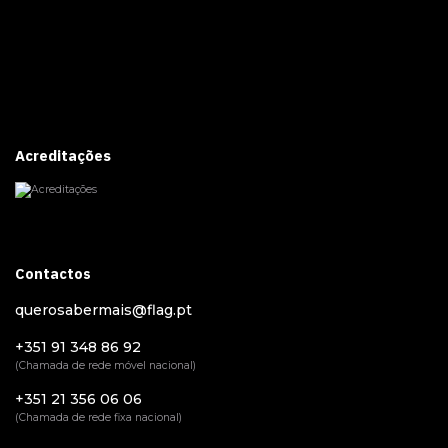
Acreditações
Contactos
querosabermais@flag.pt
+351 91 348 86 92
(Chamada de rede móvel nacional)
+351 21 356 06 06
(Chamada de rede fixa nacional)