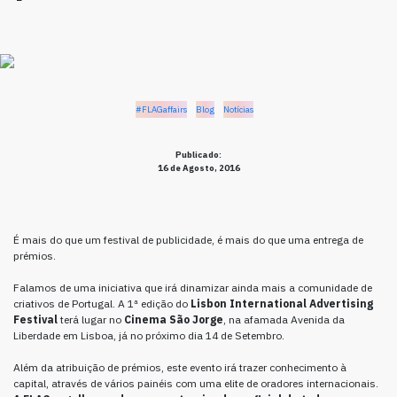
#FLAGaffairs
Blog
Notícias
Publicado:
16 de Agosto, 2016
É mais do que um festival de publicidade, é mais do que uma entrega de
prémios.
Falamos de uma iniciativa que irá dinamizar ainda mais a comunidade de
criativos de Portugal. A 1ª edição do
Lisbon International Advertising
Festival
terá lugar no
Cinema São Jorge
, na afamada Avenida da
Liberdade em Lisboa, já no próximo dia 14 de Setembro.
Além da atribuição de prémios, este evento irá trazer conhecimento à
capital, através de vários painéis com uma elite de oradores internacionais.