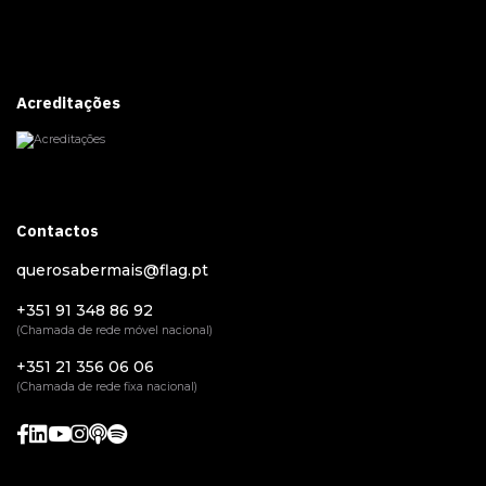
Acreditações
Contactos
querosabermais@flag.pt
+351 91 348 86 92
(Chamada de rede móvel nacional)
+351 21 356 06 06
(Chamada de rede fixa nacional)