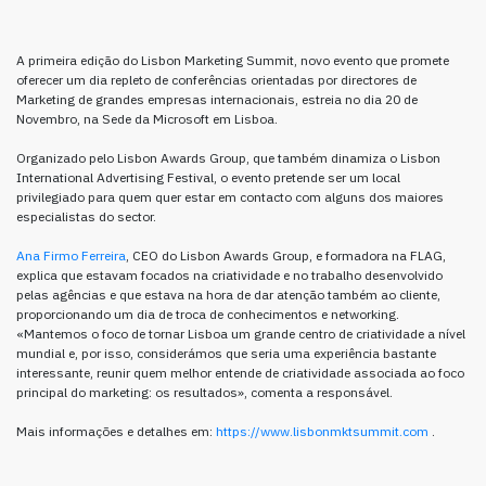
A primeira edição do Lisbon Marketing Summit, novo evento que promete
oferecer um dia repleto de conferências orientadas por directores de
Marketing de grandes empresas internacionais, estreia no dia 20 de
Novembro, na Sede da Microsoft em Lisboa.
Organizado pelo Lisbon Awards Group, que também dinamiza o Lisbon
International Advertising Festival, o evento pretende ser um local
privilegiado para quem quer estar em contacto com alguns dos maiores
especialistas do sector.
Ana Firmo Ferreira
, CEO do Lisbon Awards Group, e formadora na FLAG,
explica que estavam focados na criatividade e no trabalho desenvolvido
pelas agências e que estava na hora de dar atenção também ao cliente,
proporcionando um dia de troca de conhecimentos e networking.
«Mantemos o foco de tornar Lisboa um grande centro de criatividade a nível
mundial e, por isso, considerámos que seria uma experiência bastante
interessante, reunir quem melhor entende de criatividade associada ao foco
principal do marketing: os resultados», comenta a responsável.
Mais informações e detalhes em:
https://www.lisbonmktsummit.com
.