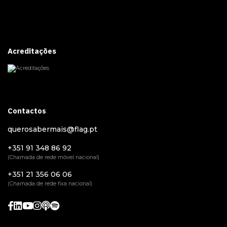
Acreditações
Contactos
querosabermais@flag.pt
+351 91 348 86 92
(Chamada de rede móvel nacional)
+351 21 356 06 06
(Chamada de rede fixa nacional)