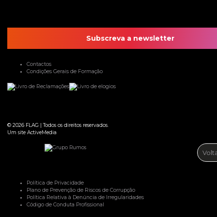
Subscreva a newsletter
Contactos
Condições Gerais de Formação
© 2026
FLAG
|
Todos os direitos reservados.
Um site
ActiveMedia
Volt
Política de Privacidade
Plano de Prevenção de Riscos de Corrupção
Política Relativa à Denúncia de Irregularidades
Código de Conduta Profissional