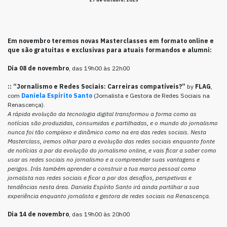
Em novembro teremos novas Masterclasses em formato online e
que são gratuitas e exclusivas para atuais formandos e alumni:
Dia 08 de novembro
, das 19h00 às 22h00
::
“Jornalismo e Redes Sociais: Carreiras compatíveis?”
by
FLAG
,
com
Daniela Espírito Santo
(Jornalista e Gestora de Redes Sociais na
Renascença).
A rápida evolução da tecnologia digital transformou a forma como as
notícias são produzidas, consumidas e partilhadas, e o mundo do jornalismo
nunca foi tão complexo e dinâmico como na era das redes sociais.
Nesta
Masterclass, iremos olhar para a evolução das redes sociais enquanto fonte
de notícias a par da evolução do jornalismo online, e vais ficar a saber como
usar as redes sociais no jornalismo e a compreender suas vantagens e
perigos. Irás também aprender a construir a tua marca pessoal como
jornalista nas redes sociais e ficar a par dos desafios, perspetivas e
tendências nesta área.
Daniela Espírito Santo irá ainda partilhar a sua
experiência enquanto jornalista e gestora de redes sociais na Renascença.
Dia 14 de novembro
, das 19h00 às 20h00