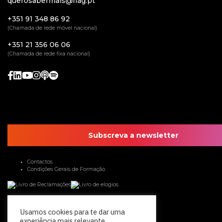
querosabermais@flag.pt
+351 91 348 86 92
(Chamada de rede móvel nacional)
+351 21 356 06 06
(Chamada de rede fixa nacional)
Subscreva a newsletter
Contactos
Condições Gerais de Formação
Usamos cookies para te dar uma
experiência mais relevante,