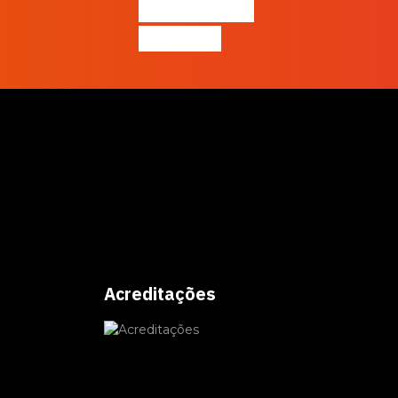
Inteligência
Artificial
Acreditações