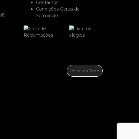
Contactos
Condições Gerais de
l)
Formação
Voltar ao Topo