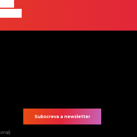
quem
 pensa
Subscreva a newsletter
onal)