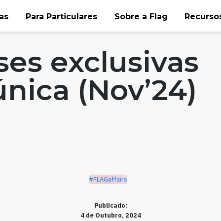
as
Para Particulares
Sobre a Flag
Recursos
ses exclusivas
única (Nov’24)
#FLAGaffairs
Publicado:
4 de Outubro, 2024