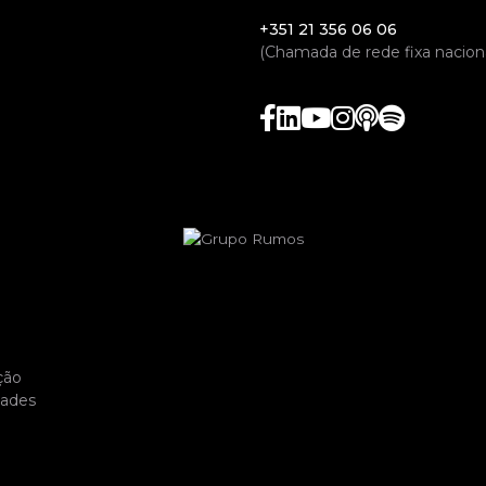
+351 21 356 06 06
(Chamada de rede fixa naciona
ção
dades