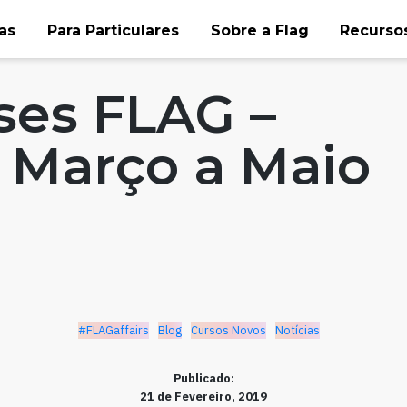
as
Para Particulares
Sobre a Flag
Recursos
Cursos Novos
Notícias
ses FLAG –
 Março a Maio
#FLAGaffairs
Blog
Cursos Novos
Notícias
Publicado:
21 de Fevereiro, 2019