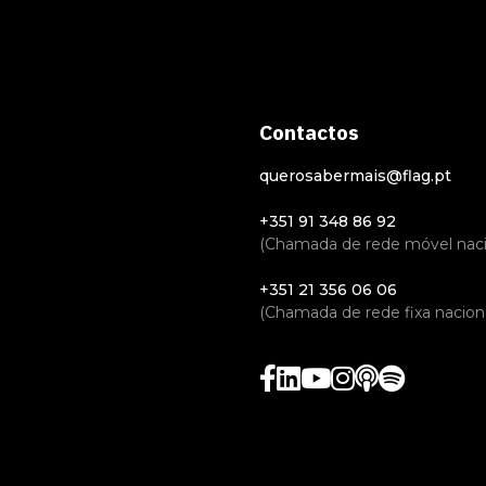
Contactos
querosabermais@flag.pt
+351 91 348 86 92
(Chamada de rede móvel naci
+351 21 356 06 06
(Chamada de rede fixa naciona