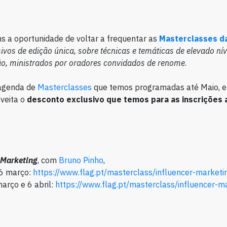
 a oportunidade de voltar a frequentar as
Masterclasses d
ivos de edição única, sobre técnicas e temáticas de elevado nív
ão, ministrados por oradores convidados de renome
.
agenda de
Masterclasses
que temos programadas até Maio, e
oveita o
desconto exclusivo que temos para as inscrições 
Marketing
, com
Bruno Pinho
,
16 março:
https://www.flag.pt/masterclass/influencer-marketi
março e 6 abril:
https://www.flag.pt/masterclass/influencer-m