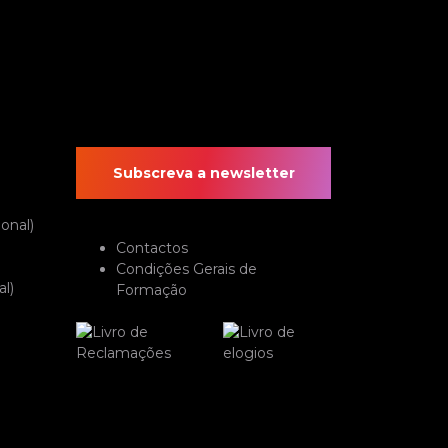
Subscreva a newsletter
onal)
Contactos
Condições Gerais de
l)
Formação