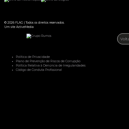
© 2026
FLAG
|
Todos os direitos reservados.
Um site
ActiveMedia
Volt
Política de Privacidade
Plano de Prevenção de Riscos de Corrupção
Política Relativa à Denúncia de Irregularidades
Código de Conduta Profissional