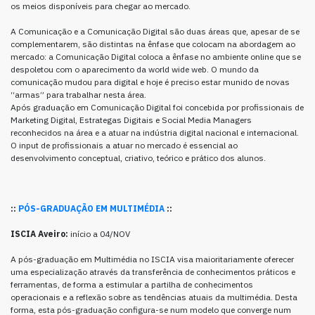
os meios disponíveis para chegar ao mercado.
A Comunicação e a Comunicação Digital são duas áreas que, apesar de se
complementarem, são distintas na ênfase que colocam na abordagem ao
mercado: a Comunicação Digital coloca a ênfase no ambiente online que se
despoletou com o aparecimento da world wide web. O mundo da
comunicação mudou para digital e hoje é preciso estar munido de novas
“armas” para trabalhar nesta área.
Após graduação em Comunicação Digital foi concebida por profissionais de
Marketing Digital, Estrategas Digitais e Social Media Managers
reconhecidos na área e a atuar na indústria digital nacional e internacional.
O input de profissionais a atuar no mercado é essencial ao
desenvolvimento conceptual, criativo, teórico e prático dos alunos.
::
PÓS-GRADUAÇÃO EM MULTIMÉDIA
::
ISCIA Aveiro:
início a 04/NOV
A pós-graduação em Multimédia no ISCIA visa maioritariamente oferecer
uma especialização através da transferência de conhecimentos práticos e
ferramentas, de forma a estimular a partilha de conhecimentos
operacionais e a reflexão sobre as tendências atuais da multimédia. Desta
forma, esta pós-graduação configura-se num modelo que converge num