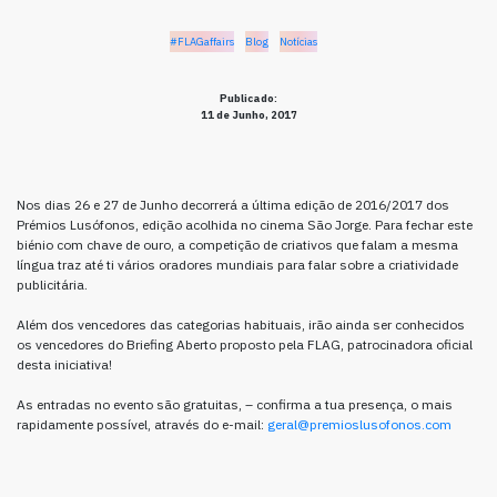
#FLAGaffairs
Blog
Notícias
Publicado:
11 de Junho, 2017
Nos dias 26 e 27 de Junho decorrerá a última edição de 2016/2017 dos
Prémios Lusófonos, edição acolhida no cinema São Jorge. Para fechar este
biénio com chave de ouro, a competição de criativos que falam a mesma
língua traz até ti vários oradores mundiais para falar sobre a criatividade
publicitária.
Além dos vencedores das categorias habituais, irão ainda ser conhecidos
os vencedores do Briefing Aberto proposto pela FLAG, patrocinadora oficial
desta iniciativa!
As entradas no evento são gratuitas, – confirma a tua presença, o mais
rapidamente possível, através do e-mail:
geral@premioslusofonos.com