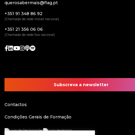
querosabermais@flag.pt
+351 91 348 86 92
(Chamada de rede móvel nacional)
+351 21 356 06 06
(Chamada de rede fixa nacional)
Subscreva a newsletter
Contactos
Condições Gerais de Formação