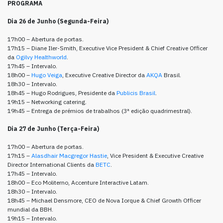
PROGRAMA
Dia 26 de Junho (Segunda-Feira)
17h00 – Abertura de portas.
17h15 – Diane Iler-Smith, Executive Vice President & Chief Creative Officer
da
Ogilvy Healthworld
.
17h45 – Intervalo.
18h00 –
Hugo Veiga
, Executive Creative Director da
AKQA
Brasil.
18h30 – Intervalo.
18h45 – Hugo Rodrigues, Presidente da
Publicis Brasil
.
19h15 – Networking catering.
19h45 – Entrega de prémios de trabalhos (3ª edição quadrimestral).
Dia 27 de Junho (Terça-Feira)
17h00 – Abertura de portas.
17h15 –
Alasdhair Macgregor Hastie
, Vice President & Executive Creative
Director International Clients da
BETC
.
17h45 – Intervalo.
18h00 – Eco Moliterno, Accenture Interactive Latam.
18h30 – Intervalo.
18h45 – Michael Densmore, CEO de Nova Iorque & Chief Growth Officer
mundial da BBH.
19h15 – Intervalo.