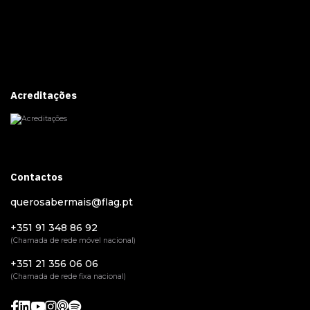
Acreditações
Contactos
querosabermais@flag.pt
+351 91 348 86 92
(Chamada de rede móvel nacional)
+351 21 356 06 06
(Chamada de rede fixa nacional)