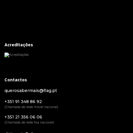
Acreditações
Contactos
querosabermais@flag.pt
+351 91 348 86 92
(Chamada de rede móvel nacional)
+351 21 356 06 06
(Chamada de rede fixa nacional)