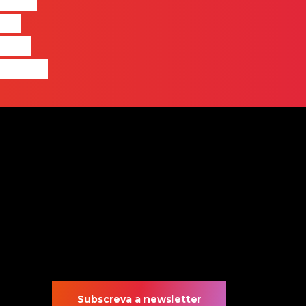
entre
nas
quem
 pensa
Subscreva a newsletter