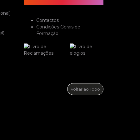
onal)
Contactos
Condições Gerais de
l)
Formação
Voltar ao Topo