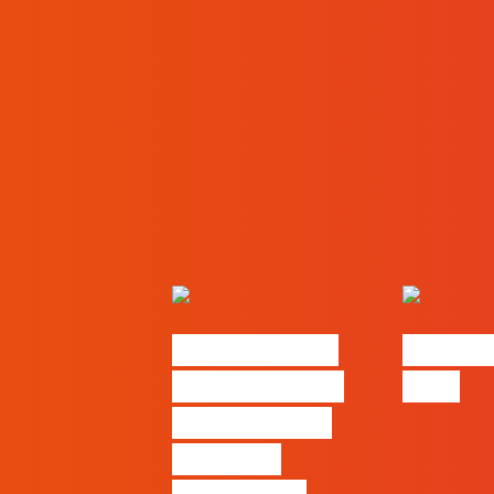
Nova parceria
#FLAGjo
com a AI Certs
2026
para reforçar
oferta de