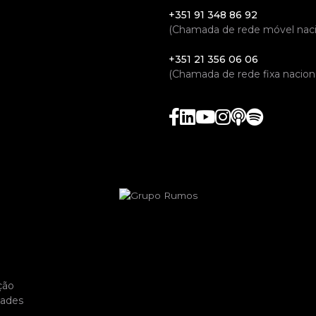
+351 91 348 86 92
(Chamada de rede móvel naci
+351 21 356 06 06
(Chamada de rede fixa naciona
ção
dades