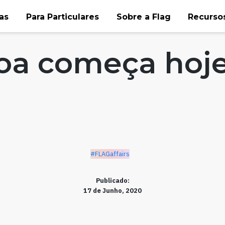
as
Para Particulares
Sobre a Flag
Recursos
oa começa hoj
#FLAGaffairs
Publicado:
17 de Junho, 2020