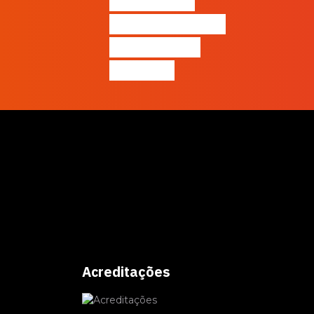
formação e
certificação em
Inteligência
Artificial
Acreditações