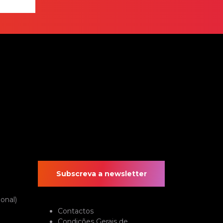
 pensa
Subscreva a newsletter
onal)
Contactos
Condições Gerais de