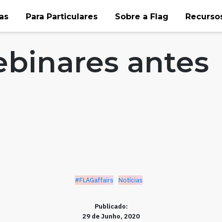
as
Para Particulares
Sobre a Flag
Recursos
s
binares antes
#FLAGaffairs
Notícias
Publicado:
29 de Junho, 2020