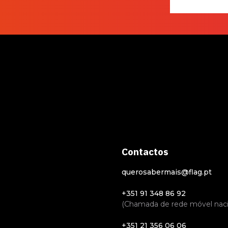
realmente
Contactos
querosabermais@flag.pt
+351 91 348 86 92
(Chamada de rede móvel naci
+351 21 356 06 06