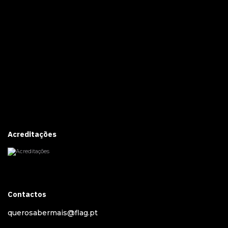
Acreditações
Contactos
querosabermais@flag.pt