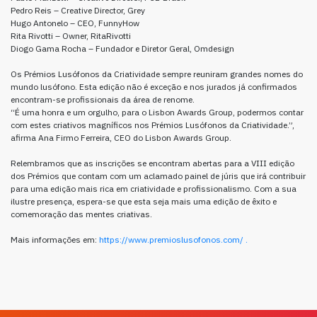
Pedro Reis – Creative Director, Grey
Hugo Antonelo – CEO, FunnyHow
Rita Rivotti – Owner, RitaRivotti
Diogo Gama Rocha – Fundador e Diretor Geral, Omdesign
Os Prémios Lusófonos da Criatividade sempre reuniram grandes nomes do
mundo lusófono. Esta edição não é exceção e nos jurados já confirmados
encontram-se profissionais da área de renome.
“É uma honra e um orgulho, para o Lisbon Awards Group, podermos contar
com estes criativos magníficos nos Prémios Lusófonos da Criatividade.”,
afirma Ana Firmo Ferreira, CEO do Lisbon Awards Group.
Relembramos que as inscrições se encontram abertas para a VIII edição
dos Prémios que contam com um aclamado painel de júris que irá contribuir
para uma edição mais rica em criatividade e profissionalismo. Com a sua
ilustre presença, espera-se que esta seja mais uma edição de êxito e
comemoração das mentes criativas.
Mais informações em:
https://www.premioslusofonos.com/ .