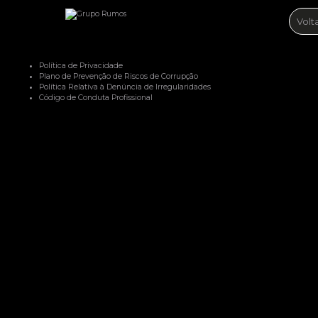
Volt
Política de Privacidade
Plano de Prevenção de Riscos de Corrupção
Política Relativa à Denúncia de Irregularidades
Código de Conduta Profissional