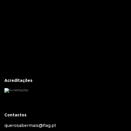
Acreditações
Contactos
querosabermais@flag.pt