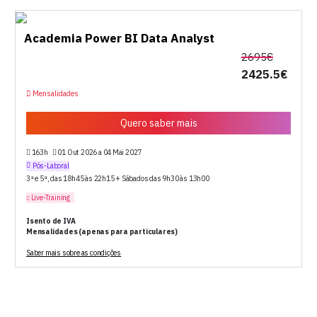
Academia Power BI Data Analyst
2695€
2425.5€
Mensalidades
Quero saber mais
163h
01 Out 2026 a 04 Mai 2027
Pós-Laboral
3ª e 5ª, das 18h45 às 22h15 + Sábados das 9h30 às 13h00
Live-Training
Isento de IVA
Mensalidades (apenas para particulares)
Saber mais sobre as condições