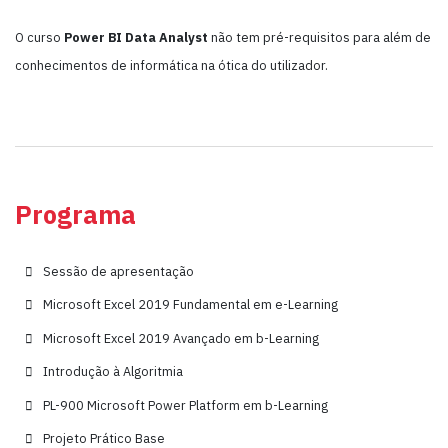
O curso
Power BI Data Analyst
não tem pré-requisitos para além de
conhecimentos de informática na ótica do utilizador.
Programa
Sessão de apresentação
Microsoft Excel 2019 Fundamental em e-Learning
Microsoft Excel 2019 Avançado em b-Learning
Introdução à Algoritmia
PL-900 Microsoft Power Platform em b-Learning
Projeto Prático Base