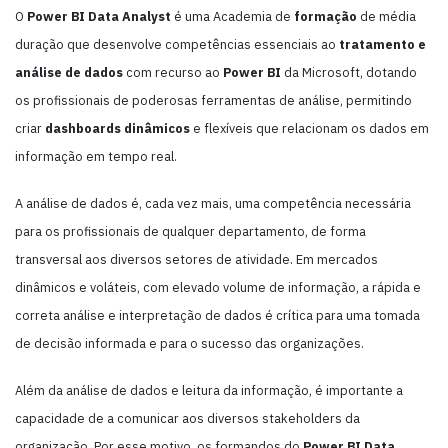
O
Power BI Data Analyst
é uma Academia de
formação
de média
duração que desenvolve competências essenciais ao
tratamento e
análise de dados
com recurso ao
Power BI
da Microsoft, dotando
os profissionais de poderosas ferramentas de análise, permitindo
criar
dashboards dinâmicos
e flexíveis que relacionam os dados em
informação em tempo real.
A análise de dados é, cada vez mais, uma competência necessária
para os profissionais de qualquer departamento, de forma
transversal aos diversos setores de atividade. Em mercados
dinâmicos e voláteis, com elevado volume de informação, a rápida e
correta análise e interpretação de dados é crítica para uma tomada
de decisão informada e para o sucesso das organizações.
Além da análise de dados e leitura da informação, é importante a
capacidade de a comunicar aos diversos stakeholders da
organização. Por esse motivo, os formandos do
Power BI Data