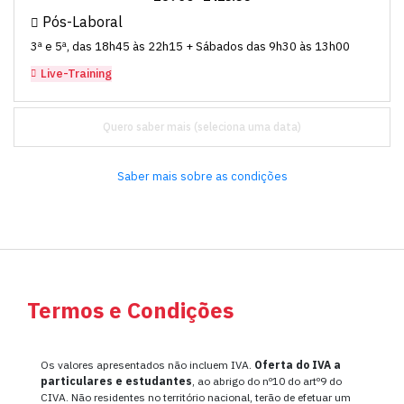
Pós-Laboral
3ª e 5ª, das 18h45 às 22h15 + Sábados das 9h30 às 13h00
Live-Training
Quero saber mais
Saber mais sobre as condições
Termos e Condições
Os valores apresentados não incluem IVA.
Oferta do IVA a
particulares e estudantes
, ao abrigo do nº10 do artº9 do
CIVA. Não residentes no território nacional, terão de efetuar um