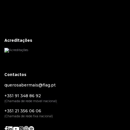
Acreditações
Contactos
querosabermais@flag.pt
+351 91 348 86 92
(Chamada de rede móvel nacional)
+351 21 356 06 06
(Chamada de rede fixa nacional)