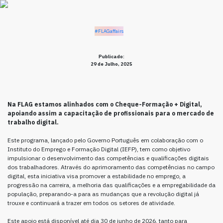
#FLAGaffairs
Publicado:
29 de Julho, 2025
Na FLAG estamos alinhados com o Cheque-Formação + Digital,
apoiando assim a capacitação de profissionais para o mercado de
trabalho digital.
Este programa, lançado pelo Governo Português em colaboração com o
Instituto do Emprego e Formação Digital (IEFP), tem como objetivo
impulsionar o desenvolvimento das competências e qualificações digitais
dos trabalhadores. Através do aprimoramento das competências no campo
digital, esta iniciativa visa promover a estabilidade no emprego, a
progressão na carreira, a melhoria das qualificações e a empregabilidade da
população, preparando-a para as mudanças que a revolução digital já
trouxe e continuará a trazer em todos os setores de atividade.
Este apoio está disponível até dia 30 de junho de 2026, tanto para