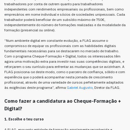
trabalhadores por conta de outrem quanto para trabalhadores
independentes com rendimentos empresariais ou profissionais, bem como
empresários em nome individual e sócios de sociedades unipessoais. Cada
trabalhador poderá beneficiar de um subsídio máximo de 750€,
independentemente do número de formações realizadas e da modalidade da
formação (presencial ou online).
“Num ambiente digital em constante evolução, a FLAG assume o
compromisso de equipar os profissionais com as habilidades digitais
fundamentais necessárias para se destacarem no mercado de trabalho.
Com o programa Cheque-Formação + Digital, todos os interessados têm
agora uma motivação extra para investir nas suas competências digitais, e
reforçarem o seu currículo para enfrentar as mudanças que se avizinham. A
FLAG posiciona-se deste modo, como o parceiro de confiança, sólido e com
experiência que o poderá acompanhar nesta jornada de crescimento
profissional, através de uma variedade de cursos perfeitamente adaptados
às exigências deste programa”, afirma
Gabriel Augusto
, Diretor da FLAG.
Como fazer a candidatura ao Cheque-Formação +
Digital?
1. Escolhe o teu curso
A FLAG, enquanto entidade de formação amplamente reconhecida e