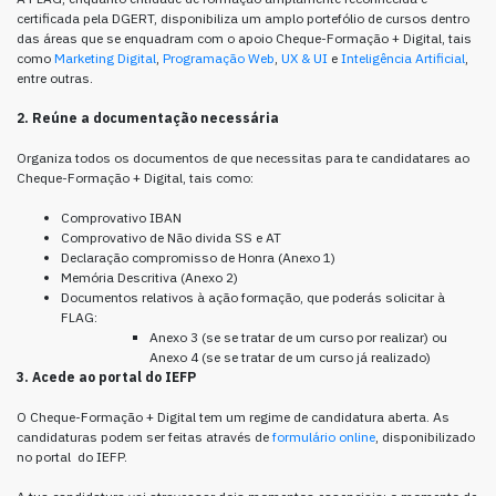
certificada pela DGERT, disponibiliza um amplo portefólio de cursos dentro
das áreas que se enquadram com o apoio Cheque-Formação + Digital, tais
como
Marketing Digital
,
Programação Web
,
UX & UI
e
Inteligência Artificial
,
entre outras.
2. Reúne a documentação necessária
Organiza todos os documentos de que necessitas para te candidatares ao
Cheque-Formação + Digital, tais como:
Comprovativo IBAN
Comprovativo de Não divida SS e AT
Declaração compromisso de Honra (Anexo 1)
Memória Descritiva (Anexo 2)
Documentos relativos à ação formação, que poderás solicitar à
FLAG:
Anexo 3 (se se tratar de um curso por realizar) ou
Anexo 4 (se se tratar de um curso já realizado)
3. Acede ao portal do IEFP
O Cheque-Formação + Digital tem um regime de candidatura aberta. As
candidaturas podem ser feitas através de
formulário online
, disponibilizado
no portal do IEFP.