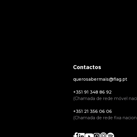
Contactos
querosabermais@flag.pt
+351 91 348 86 92
(Chamada de rede móvel naci
+351 21 356 06 06
(Chamada de rede fixa naciona