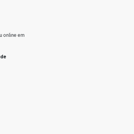
u online em
 de