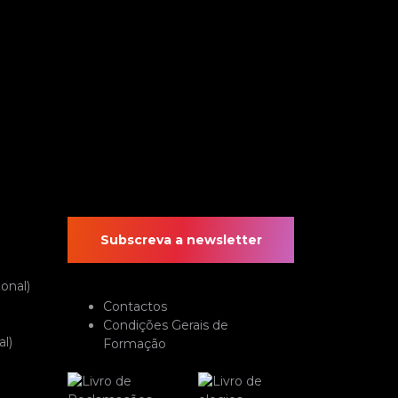
Subscreva a newsletter
onal)
Contactos
Condições Gerais de
l)
Formação