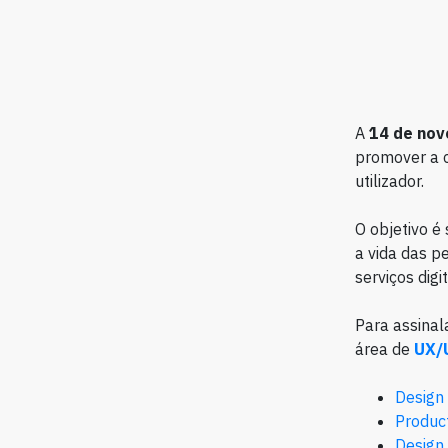
A
14 de no
promover a cr
utilizador.
O objetivo é
a vida das p
serviços digit
Para assinal
área de
UX/
Design 
Produc
Design