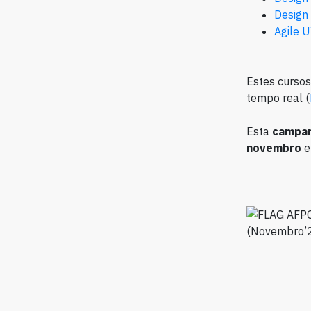
Design
Agile 
Estes cursos
tempo real (
Esta
campa
novembro
e