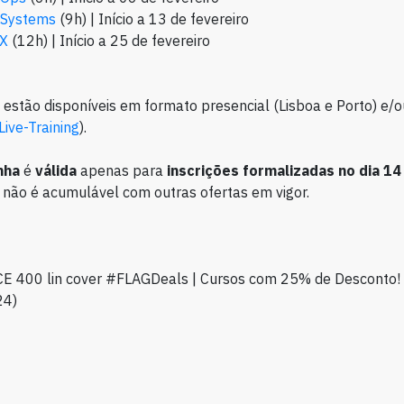
 Systems
(9h) | Início a 13 de fevereiro
UX
(12h) | Início a 25 de fevereiro
 estão disponíveis em formato presencial (Lisboa e Porto) e/o
Live-Training
).
nha
é
válida
apenas para
inscrições formalizadas no dia 14
 não é acumulável com outras ofertas em vigor.