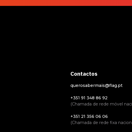
Contactos
querosabermais@flag.pt
+351 91 348 86 92
(Chamada de rede móvel naci
+351 21 356 06 06
(Chamada de rede fixa naciona