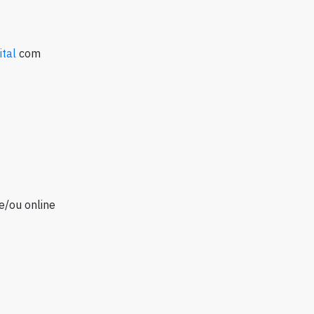
ital
com
e/ou online