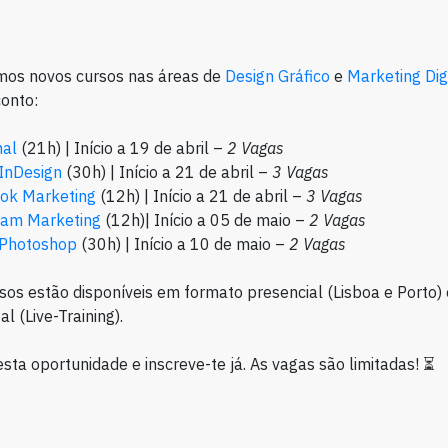
mos novos cursos nas áreas de
Design Gráfico
e
Marketing Dig
onto:
nal
(21h) | Início a 19 de abril –
2 Vagas
InDesign
(30h) | Início a 21 de abril –
3 Vagas
ok Marketing
(12h) | Início a 21 de abril –
3 Vagas
ram Marketing
(12h)| Início a 05 de maio –
2 Vagas
Photoshop
(30h) | Início a 10 de maio –
2 Vagas
sos estão disponíveis em formato presencial (Lisboa e Porto) 
l (Live-Training).
sta oportunidade e inscreve-te já. As vagas são limitadas! ⏳