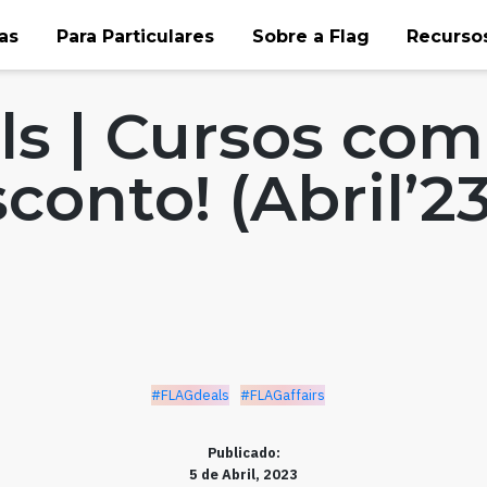
as
Para Particulares
Sobre a Flag
Recursos
airs
s | Cursos com
onto! (Abril’23
#FLAGdeals
#FLAGaffairs
Publicado:
5 de Abril, 2023