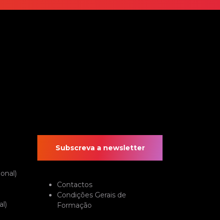
Subscreva a newsletter
onal)
Contactos
Condições Gerais de
l)
Formação